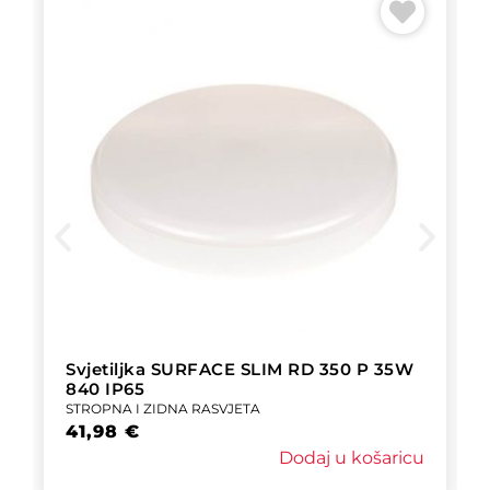
Svjetiljka SURFACE SLIM RD 350 P 35W
840 IP65
STROPNA I ZIDNA RASVJETA
41,98
€
Dodaj u košaricu