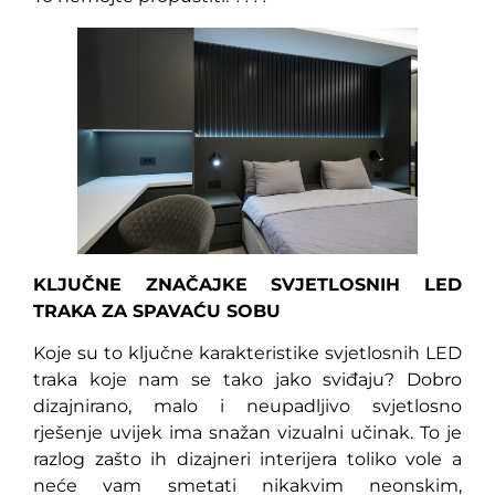
KLJUČNE ZNAČAJKE SVJETLOSNIH LED
TRAKA ZA SPAVAĆU SOBU
Koje su to ključne karakteristike svjetlosnih LED
traka koje nam se tako jako sviđaju? Dobro
dizajnirano, malo i neupadljivo svjetlosno
rješenje uvijek ima snažan vizualni učinak. To je
razlog zašto ih dizajneri interijera toliko vole a
neće vam smetati nikakvim neonskim,