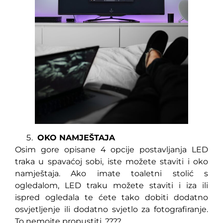
OKO NAMJEŠTAJA
Osim gore opisane 4 opcije postavljanja LED
traka u spavaćoj sobi, iste možete staviti i oko
namještaja. Ako imate toaletni stolić s
ogledalom, LED traku možete staviti i iza ili
ispred ogledala te ćete tako dobiti dodatno
osvjetljenje ili dodatno svjetlo za fotografiranje.
To nemojte propustiti. ????