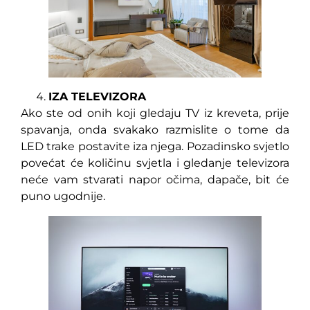
IZA TELEVIZORA
Ako ste od onih koji gledaju TV iz kreveta, prije
spavanja, onda svakako razmislite o tome da
LED trake postavite iza njega. Pozadinsko svjetlo
povećat će količinu svjetla i gledanje televizora
neće vam stvarati napor očima, dapače, bit će
puno ugodnije.