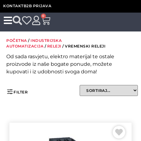
KONTAKT
B2B PRIJAVA
0
POČETNA
/
INDUSTRIJSKA
AUTOMATIZACIJA
/
RELEJI
/ VREMENSKI RELEJI
Od sada rasvjetu, elektro materijal te ostale
proizvode iz naše bogate ponude, možete
kupovati i iz udobnosti svoga doma!
FILTER