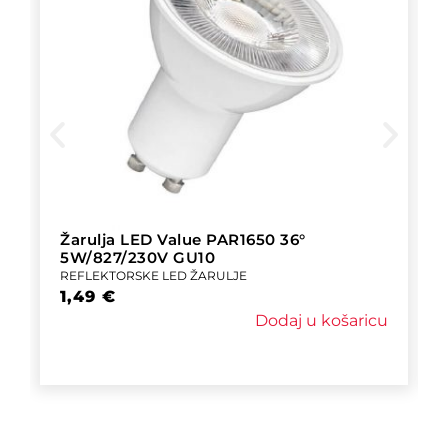
Žarulja LED Value PAR1650 36°
5W/827/230V GU10
REFLEKTORSKE LED ŽARULJE
1,49
€
Dodaj u košaricu