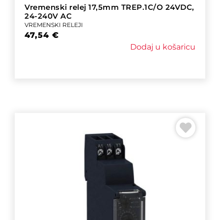
Vremenski relej 17,5mm TREP.1C/O 24VDC,
24-240V AC
VREMENSKI RELEJI
47,54
€
Dodaj u košaricu