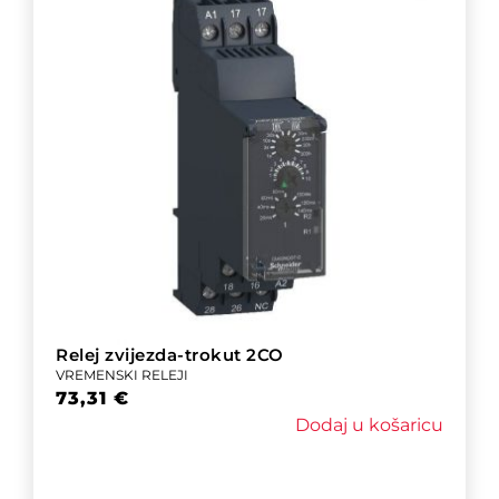
Relej zvijezda-trokut 2CO
VREMENSKI RELEJI
73,31
€
Dodaj u košaricu