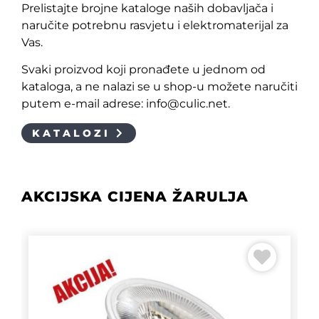
Prelistajte brojne kataloge naših dobavljača i
naručite potrebnu rasvjetu i elektromaterijal za
Vas.
Svaki proizvod koji pronađete u jednom od
kataloga, a ne nalazi se u shop-u možete naručiti
putem e-mail adrese: info@culic.net.
KATALOZI
AKCIJSKA CIJENA ŽARULJA