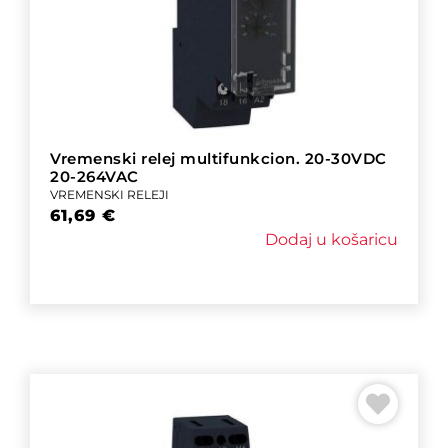
Vremenski relej multifunkcion. 20-30VDC
20-264VAC
VREMENSKI RELEJI
61,69
€
Dodaj u košaricu