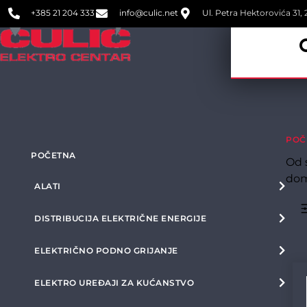
+385 21 204 333
info@culic.net
Ul. Petra Hektorovića 31, 2
POČ
POČETNA
Od 
dom
ALATI
DISTRIBUCIJA ELEKTRIČNE ENERGIJE
ELEKTRIČNO PODNO GRIJANJE
ELEKTRO UREĐAJI ZA KUĆANSTVO