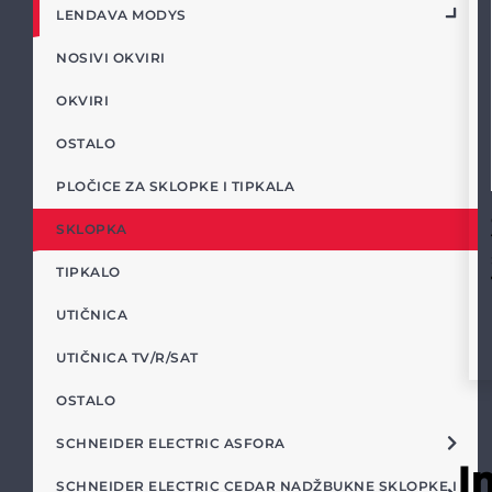
LENDAVA MODYS
NOSIVI OKVIRI
OKVIRI
OSTALO
PLOČICE ZA SKLOPKE I TIPKALA
SKLOPKA
TIPKALO
UTIČNICA
UTIČNICA TV/R/SAT
OSTALO
SCHNEIDER ELECTRIC ASFORA
I
SCHNEIDER ELECTRIC CEDAR NADŽBUKNE SKLOPKE I