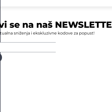
avi se na naš NEWSLETT
tualna sniženja i ekskluzivne kodove za popust!