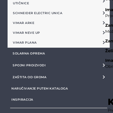
UTIČNICE
Ima
SCHNEIDER ELECTRIC UNICA
Pro
VIMAR ARKE
Zan
Mož
VIMAR NEVE UP
Zan
VIMAR PLANA
Žel
SOLARNA OPREMA
Ima
SPOJNI PROIZVODI
Obr
ZAŠTITA OD GROMA
NARUČIVANJE PUTEM KATALOGA
K
INSPIRACIJA
Pr