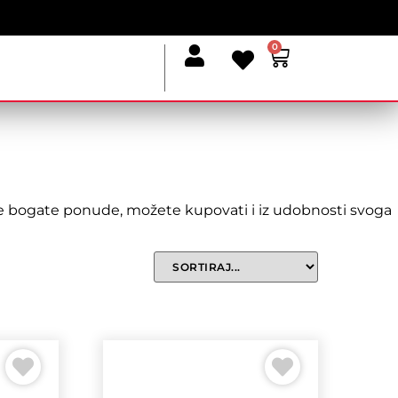
0
naše bogate ponude, možete kupovati i iz udobnosti svoga