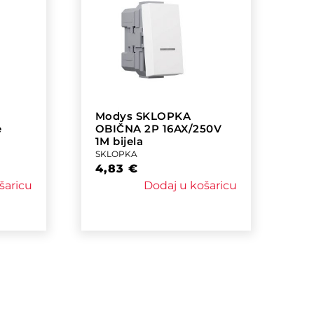
Modys SKLOPKA
e
OBIČNA 2P 16AX/250V
1M bijela
SKLOPKA
4,83
€
šaricu
Dodaj u košaricu