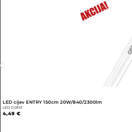
LED cijev ENTRY 150cm 20W/840/2300lm
LED CIJEVI
4,49
€