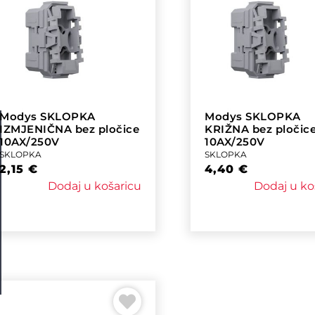
Modys SKLOPKA
Modys SKLOPKA
IZMJENIČNA bez pločice
KRIŽNA bez pločic
10AX/250V
10AX/250V
SKLOPKA
SKLOPKA
2,15
€
4,40
€
Dodaj u košaricu
Dodaj u ko