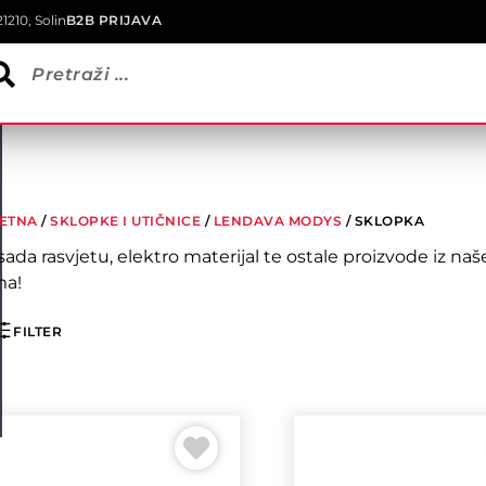
1210, Solin
B2B PRIJAVA
ETNA
/
SKLOPKE I UTIČNICE
/
LENDAVA MODYS
/ SKLOPKA
sada rasvjetu, elektro materijal te ostale proizvode iz 
a!
FILTER