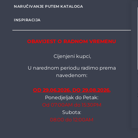
NARUČIVANJE PUTEM KATALOGA
INSPIRACIJA
OBAVIJEST O RADNOM VREMENU
Cijenjeni kupci,
U narednom periodu radimo prema
navedenom:
OD 29.06.2026. DO 29.08.2026.
Ponedjeljak do Petak:
Od 07:00AM do 15:30PM
Subota:
08:00 do 12:00AM