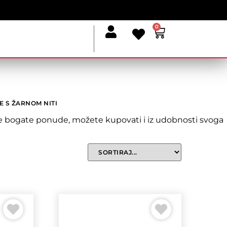
0
E S ŽARNOM NITI
naše bogate ponude, možete kupovati i iz udobnosti svoga