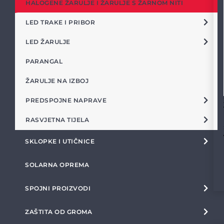
HALOGENE ŽARULJE I ŽARULJE S ŽARNOM NITI
LED TRAKE I PRIBOR
LED ŽARULJE
PARANGAL
ŽARULJE NA IZBOJ
PREDSPOJNE NAPRAVE
RASVJETNA TIJELA
SKLOPKE I UTIČNICE
SOLARNA OPREMA
SPOJNI PROIZVODI
ZAŠTITA OD GROMA