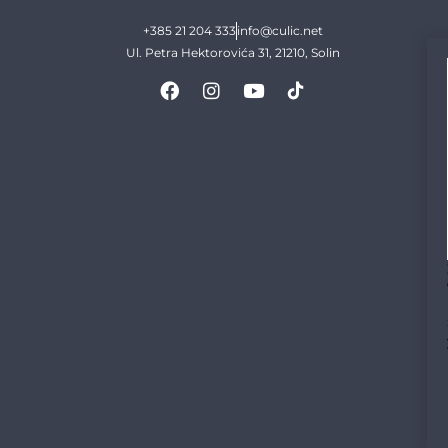
+385 21 204 333
info@culic.net
Ul. Petra Hektorovića 31, 21210, Solin