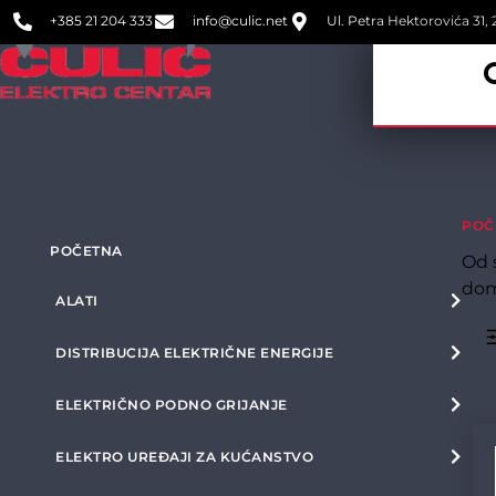
+385 21 204 333
info@culic.net
Ul. Petra Hektorovića 31, 2
POČ
POČETNA
Od 
dom
ALATI
DISTRIBUCIJA ELEKTRIČNE ENERGIJE
ELEKTRIČNO PODNO GRIJANJE
ELEKTRO UREĐAJI ZA KUĆANSTVO