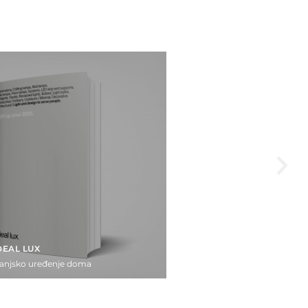
DEAL LUX
vanjsko uređenje doma