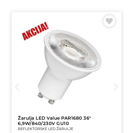
Žarulja LED Value PAR1680 36°
6,9W/840/230V GU10
REFLEKTORSKE LED ŽARULJE