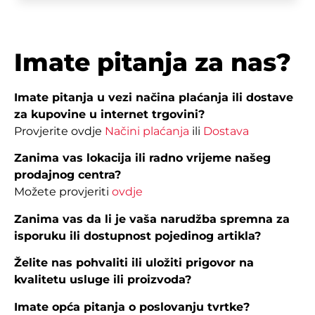
Imate pitanja za nas?
Imate pitanja u vezi načina plaćanja ili dostave
za kupovine u internet trgovini?
Provjerite ovdje
Načini plaćanja
ili
Dostava
Zanima vas lokacija ili radno vrijeme našeg
prodajnog centra?
Možete provjeriti
ovdje
Zanima vas da li je vaša narudžba spremna za
isporuku ili dostupnost pojedinog artikla?
Želite nas pohvaliti ili uložiti prigovor na
kvalitetu usluge ili proizvoda?
Imate opća pitanja o poslovanju tvrtke?