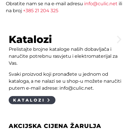
Obratite nam se na e-mail adresu
info@culic.net
ili
na broj
+385 21 204 325
Katalozi
Prelistajte brojne kataloge naših dobavljača i
naručite potrebnu rasvjetu i elektromaterijal za
Vas.
Svaki proizvod koji pronađete u jednom od
kataloga, a ne nalazi se u shop-u možete naručiti
putem e-mail adrese: info@culic.net.
KATALOZI
AKCIJSKA CIJENA ŽARULJA