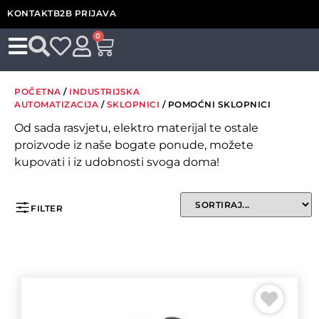
KONTAKT
B2B PRIJAVA
0
POČETNA
/
INDUSTRIJSKA
AUTOMATIZACIJA
/
SKLOPNICI
/ POMOĆNI SKLOPNICI
Od sada rasvjetu, elektro materijal te ostale
proizvode iz naše bogate ponude, možete
kupovati i iz udobnosti svoga doma!
FILTER