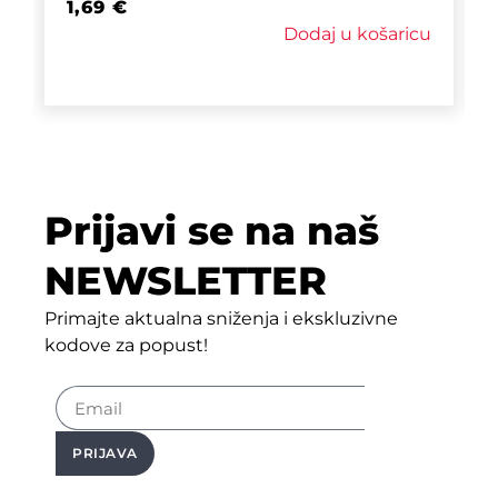
1,69
€
Dodaj u košaricu
Prijavi se na naš
NEWSLETTER
Primajte aktualna sniženja i ekskluzivne
kodove za popust!
PRIJAVA