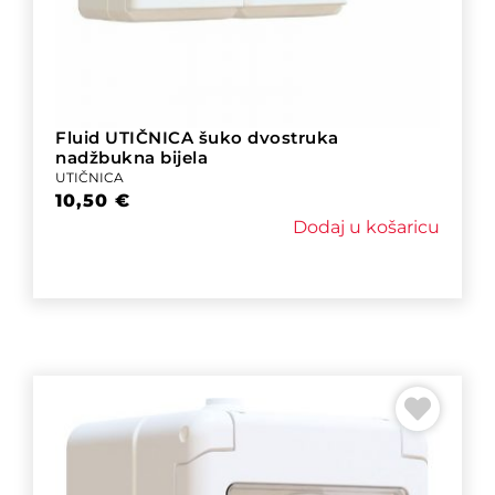
Fluid UTIČNICA šuko dvostruka
nadžbukna bijela
UTIČNICA
10,50
€
Dodaj u košaricu