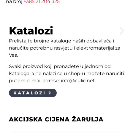
na broj
+385 21 204 325
Katalozi
Prelistajte brojne kataloge naših dobavljača i
naručite potrebnu rasvjetu i elektromaterijal za
Vas.
Svaki proizvod koji pronađete u jednom od
kataloga, a ne nalazi se u shop-u možete naručiti
putem e-mail adrese: info@culic.net.
KATALOZI
AKCIJSKA CIJENA ŽARULJA