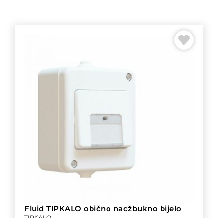
Fluid TIPKALO obično nadžbukno bijelo
TIPKALO