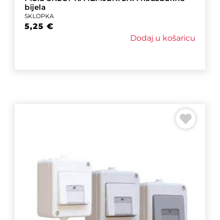
bijela
SKLOPKA
5,25
€
Dodaj u košaricu