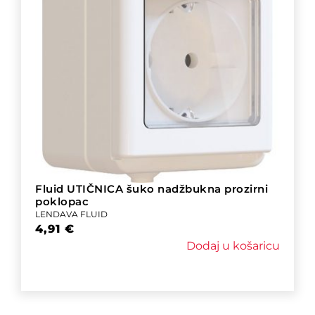
Fluid UTIČNICA šuko nadžbukna prozirni
poklopac
LENDAVA FLUID
4,91
€
Dodaj u košaricu