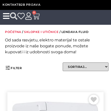
KONTAKT
B2B PRIJAVA
0
POČETNA
/
SKLOPKE I UTIČNICE
/ LENDAVA FLUID
Od sada rasvjetu, elektro materijal te ostale
proizvode iz naše bogate ponude, možete
kupovati i iz udobnosti svoga doma!
FILTER