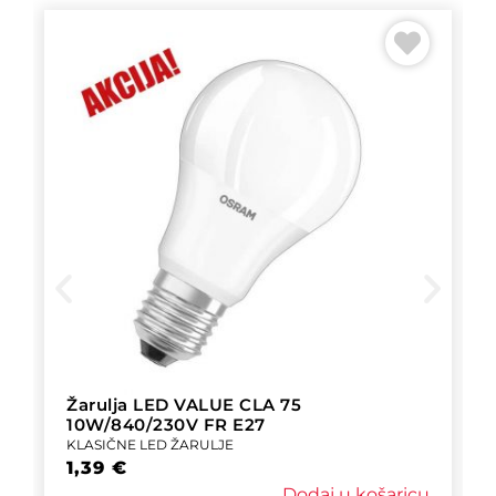
Žarulja LED VALUE CLA 75
10W/840/230V FR E27
KLASIČNE LED ŽARULJE
1,39
€
Dodaj u košaricu