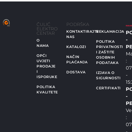
ČULIĆ
PODRŠKA
ELEKTRO
KONTAKTIRAJTE
REKLAMACIJA
P
CENTAR
NAS
-
O
POLITIKA
NAMA
PE
KATALOZI
PRIVATNOSTI
I ZAŠTITE
Ma
OPĆI
NAČIN
OSOBNIH
:
UVJETI
PLAĆANJA
PODATAKA
PRODAJE
07
I
DOSTAVA
IZJAVA O
-
ISPORUKE
SIGURNOSTI
15
POLITIKA
CERTIFIKATI
P
KVALITETE
-
PE
Ve
:
07
-