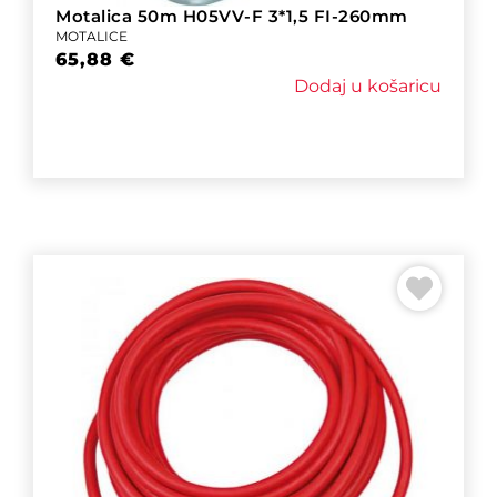
Motalica 50m H05VV-F 3*1,5 FI-260mm
MOTALICE
65,88
€
Dodaj u košaricu