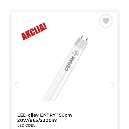
LED cijev ENTRY 150cm
20W/865/2300lm
LED CIJEVI