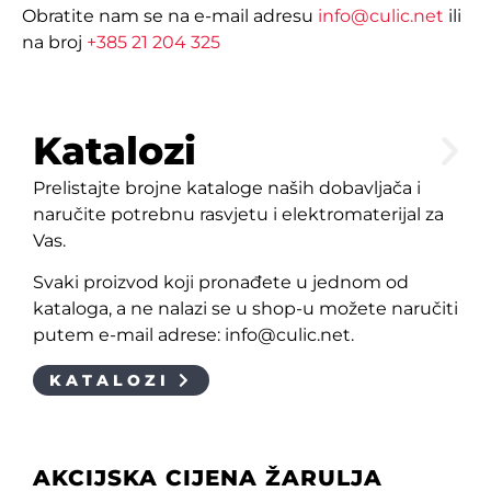
Obratite nam se na e-mail adresu
info@culic.net
ili
na broj
+385 21 204 325
Katalozi
Prelistajte brojne kataloge naših dobavljača i
naručite potrebnu rasvjetu i elektromaterijal za
Vas.
Svaki proizvod koji pronađete u jednom od
kataloga, a ne nalazi se u shop-u možete naručiti
putem e-mail adrese: info@culic.net.
KATALOZI
AKCIJSKA CIJENA ŽARULJA