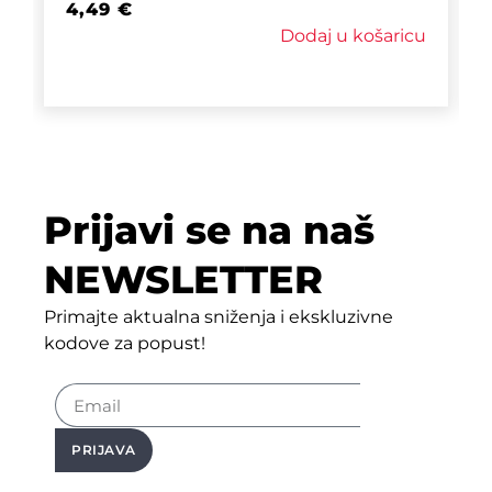
4,49
€
Dodaj u košaricu
Prijavi se na naš
NEWSLETTER
Primajte aktualna sniženja i ekskluzivne
kodove za popust!
PRIJAVA