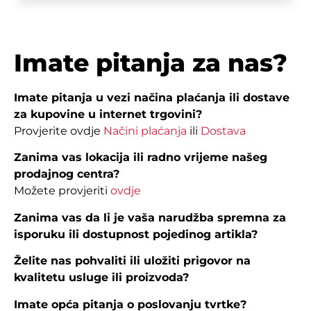
Imate pitanja za nas?
Imate pitanja u vezi načina plaćanja ili dostave
za kupovine u internet trgovini?
Provjerite ovdje
Načini plaćanja
ili
Dostava
Zanima vas lokacija ili radno vrijeme našeg
prodajnog centra?
Možete provjeriti
ovdje
Zanima vas da li je vaša narudžba spremna za
isporuku ili dostupnost pojedinog artikla?
Želite nas pohvaliti ili uložiti prigovor na
kvalitetu usluge ili proizvoda?
Imate opća pitanja o poslovanju tvrtke?