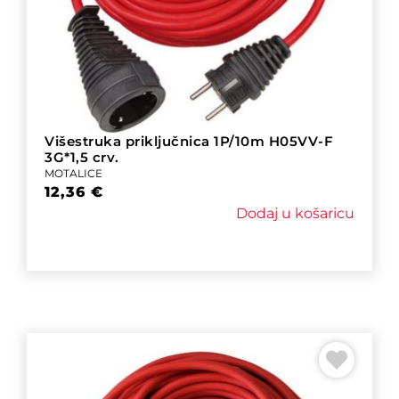
Višestruka priključnica 1P/10m H05VV-F
3G*1,5 crv.
MOTALICE
12,36
€
Dodaj u košaricu