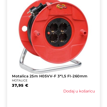
Motalica 25m H05VV-F 3*1,5 FI-260mm
MOTALICE
37,95
€
Dodaj u košaricu