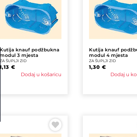
Kutija knauf podžbukna
Kutija knauf podž
modul 3 mjesta
modul 4 mjesta
ZA ŠUPLJI ZID
ZA ŠUPLJI ZID
1,13
€
1,30
€
Dodaj u košaricu
Dodaj u ko