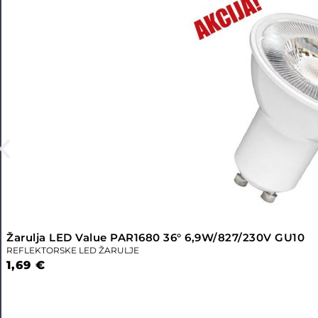
Žarulja LED Value PAR1680 36° 6,9W/827/230V GU10
REFLEKTORSKE LED ŽARULJE
1,69
€