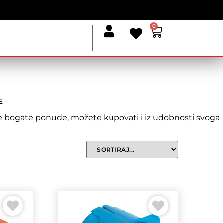
0
E
naše bogate ponude, možete kupovati i iz udobnosti svoga