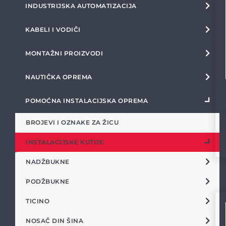
INDUSTRIJSKA AUTOMATIZACIJA
KABELI I VODIČI
MONTAŽNI PROIZVODI
NAUTIČKA OPREMA
POMOĆNA INSTALACIJSKA OPREMA
BROJEVI I OZNAKE ZA ŽICU
INSTALACIJSKE KUTIJE
NADŽBUKNE
PODŽBUKNE
TICINO
NOSAČ DIN ŠINA