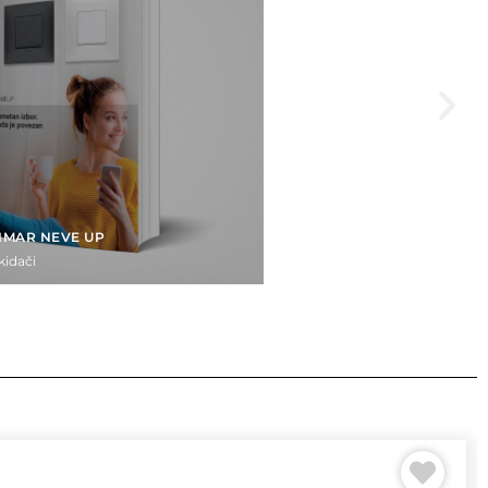
IMAR NEVE UP
kidači