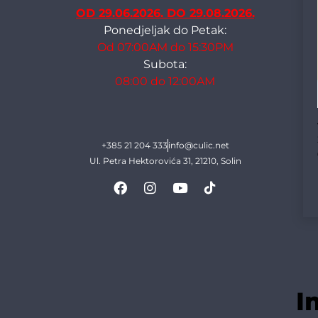
OD 29.06.2026. DO 29.08.2026.
Ponedjeljak do Petak:
Od 07:00AM do 15:30PM
Subota:
08:00 do 12:00AM
+385 21 204 333
info@culic.net
Ul. Petra Hektorovića 31, 21210, Solin
I