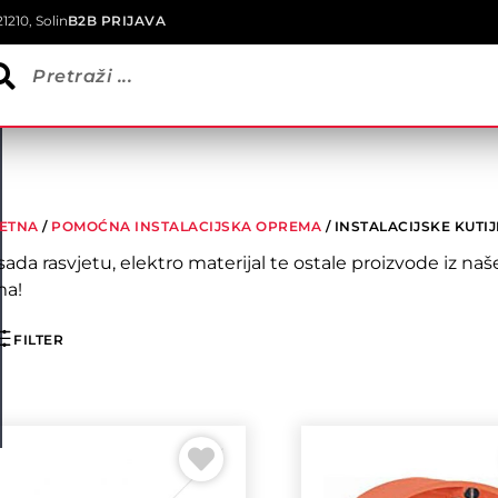
1210, Solin
B2B PRIJAVA
ETNA
/
POMOĆNA INSTALACIJSKA OPREMA
/ INSTALACIJSKE KUTIJ
sada rasvjetu, elektro materijal te ostale proizvode iz 
a!
FILTER