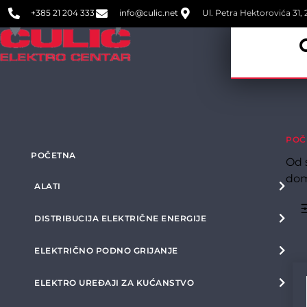
+385 21 204 333
info@culic.net
Ul. Petra Hektorovića 31, 2
POČ
POČETNA
Od 
dom
ALATI
DISTRIBUCIJA ELEKTRIČNE ENERGIJE
ELEKTRIČNO PODNO GRIJANJE
ELEKTRO UREĐAJI ZA KUĆANSTVO