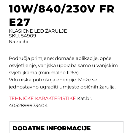
10W/840/230V FR
E27
KLASIČNE LED ŽARULJE
SKU: 54909
Na zalihi
Područja primjene: domaće aplikacije, opće
osvjetljenje, vanjska uporaba samo u vanjskim
svjetiljkama (minimalno IP65).
Vrlo niska potrošnja energije. Može se
jednostavno ugraditi umjesto običnih žarulja.
TEHNIČKE KARAKTERISTIKE
Kat.br.
4052899973404
DODATNE INFORMACIJE