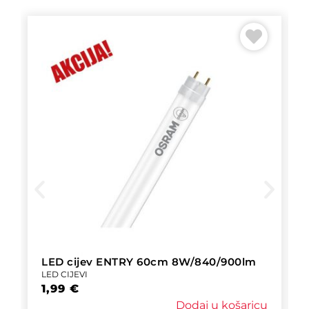
LED cijev ENTRY 60cm 8W/840/900lm
LED CIJEVI
1,99
€
Dodaj u košaricu