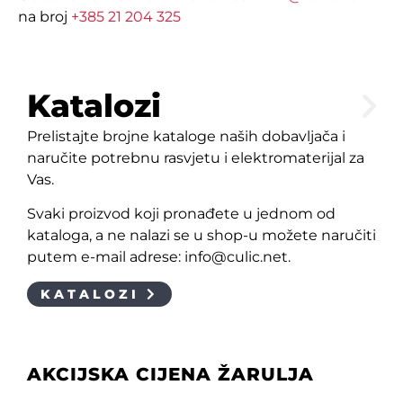
na broj
+385 21 204 325
Katalozi
Prelistajte brojne kataloge naših dobavljača i
naručite potrebnu rasvjetu i elektromaterijal za
Vas.
Svaki proizvod koji pronađete u jednom od
kataloga, a ne nalazi se u shop-u možete naručiti
putem e-mail adrese: info@culic.net.
KATALOZI
AKCIJSKA CIJENA ŽARULJA