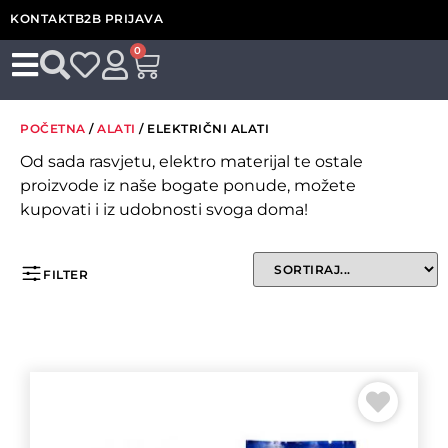
KONTAKT
B2B PRIJAVA
0
POČETNA
/
ALATI
/ ELEKTRIČNI ALATI
Od sada rasvjetu, elektro materijal te ostale
proizvode iz naše bogate ponude, možete
kupovati i iz udobnosti svoga doma!
FILTER