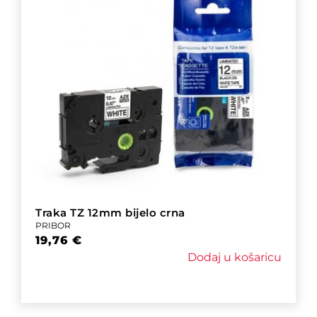
Traka TZ 12mm bijelo crna
PRIBOR
19,76
€
Dodaj u košaricu