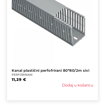
Kanal plastični perfofrirani 80*80/2m sivi
PERFORIRANI
11,29
€
Dodaj u košaricu