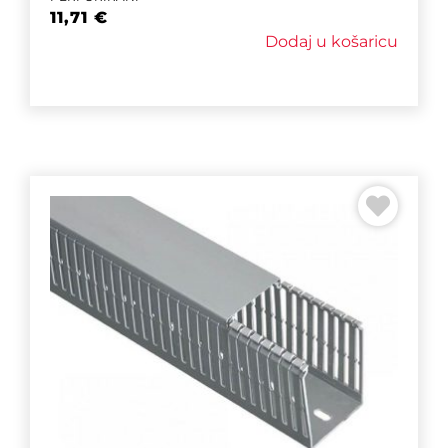
11,71
€
Dodaj u košaricu