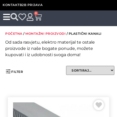
KONTAKT
B2B PRIJAVA
0
POČETNA
/
MONTAŽNI PROIZVODI
/ PLASTIČNI KANALI
Od sada rasvjetu, elektro materijal te ostale
proizvode iz naše bogate ponude, možete
kupovati i iz udobnosti svoga doma!
FILTER