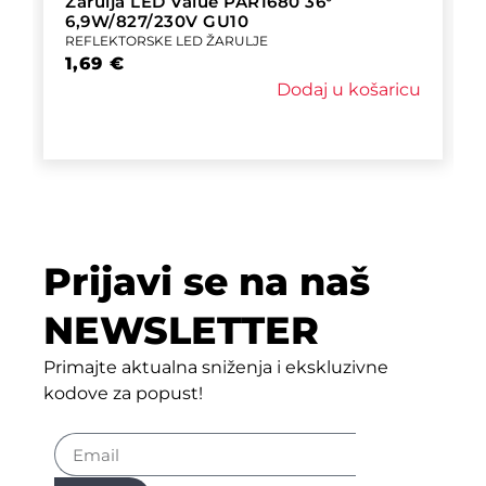
Žarulja LED Value PAR1680 36°
6,9W/827/230V GU10
REFLEKTORSKE LED ŽARULJE
1,69
€
Dodaj u košaricu
Prijavi se na naš
NEWSLETTER
Primajte aktualna sniženja i ekskluzivne
kodove za popust!