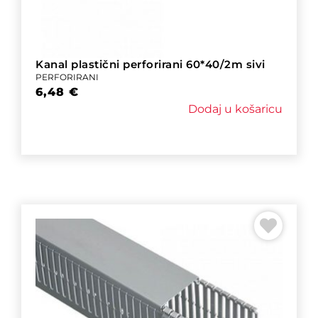
Kanal plastični perforirani 60*40/2m sivi
PERFORIRANI
6,48
€
Dodaj u košaricu