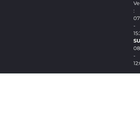
Ve
:
07
-
15
SU
08
-
12