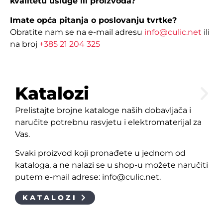
kvalitetu usluge ili proizvoda?
Imate opća pitanja o poslovanju tvrtke?
Obratite nam se na e-mail adresu
info@culic.net
ili
na broj
+385 21 204 325
Katalozi
Prelistajte brojne kataloge naših dobavljača i
naručite potrebnu rasvjetu i elektromaterijal za
Vas.
Svaki proizvod koji pronađete u jednom od
kataloga, a ne nalazi se u shop-u možete naručiti
putem e-mail adrese: info@culic.net.
KATALOZI