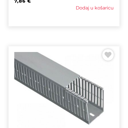
7,86
€
Dodaj u košaricu