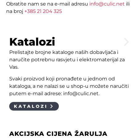
Obratite nam se na e-mail adresu
info@culic.net
ili
na broj
+385 21 204 325
Katalozi
Prelistajte brojne kataloge naših dobavljača i
naručite potrebnu rasvjetu i elektromaterijal za
Vas.
Svaki proizvod koji pronađete u jednom od
kataloga, a ne nalazi se u shop-u možete naručiti
putem e-mail adrese: info@culic.net.
KATALOZI
AKCIJSKA CIJENA ŽARULJA