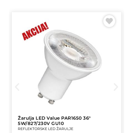
Žarulja LED Value PAR1650 36°
5W/827/230V GU10
REFLEKTORSKE LED ŽARULJE