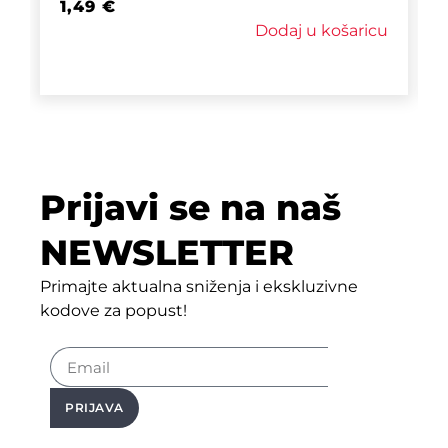
1,49
€
Dodaj u košaricu
Prijavi se na naš
NEWSLETTER
Primajte aktualna sniženja i ekskluzivne
kodove za popust!
PRIJAVA