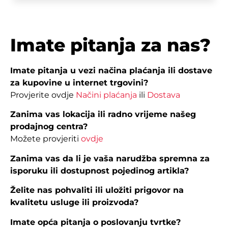
Imate pitanja za nas?
Imate pitanja u vezi načina plaćanja ili dostave
za kupovine u internet trgovini?
Provjerite ovdje
Načini plaćanja
ili
Dostava
Zanima vas lokacija ili radno vrijeme našeg
prodajnog centra?
Možete provjeriti
ovdje
Zanima vas da li je vaša narudžba spremna za
isporuku ili dostupnost pojedinog artikla?
Želite nas pohvaliti ili uložiti prigovor na
kvalitetu usluge ili proizvoda?
Imate opća pitanja o poslovanju tvrtke?