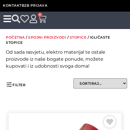
KONTAKT
B2B PRIJAVA
0
POČETNA
/
SPOJNI PROIZVODI
/
STOPICE
/ IGLIČASTE
STOPICE
Od sada rasvjetu, elektro materijal te ostale
proizvode iz naše bogate ponude, možete
kupovati i iz udobnosti svoga doma!
FILTER