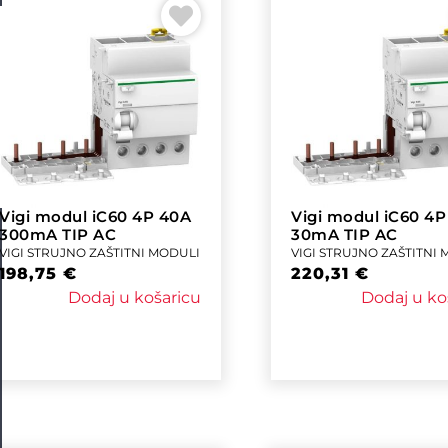
Vigi modul iC60 4P 40A
Vigi modul iC60 4
300mA TIP AC
30mA TIP AC
VIGI STRUJNO ZAŠTITNI MODULI
VIGI STRUJNO ZAŠTITNI
198,75
€
220,31
€
Dodaj u košaricu
Dodaj u ko