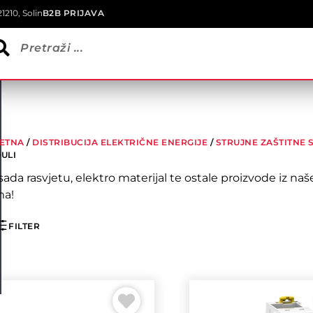
1210, Solin
B2B PRIJAVA
ETNA
/
DISTRIBUCIJA ELEKTRIČNE ENERGIJE
/
STRUJNE ZAŠTITNE 
ULI
sada rasvjetu, elektro materijal te ostale proizvode iz 
a!
FILTER