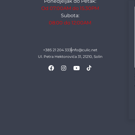
Ponedjeljak do Petak:
Od 07:00AM do 15:30PM
Subota:
08:00 do 12:00AM
+385 21 204 333
info@culic.net
Ul. Petra Hektorovića 31, 21210, Solin