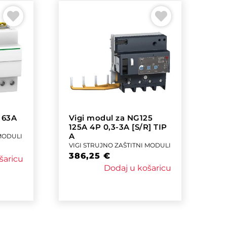
 63A
Vigi modul za NG125
125A 4P 0,3-3A [S/R] TIP
A
 MODULI
VIGI STRUJNO ZAŠTITNI MODULI
386,25
€
šaricu
Dodaj u košaricu