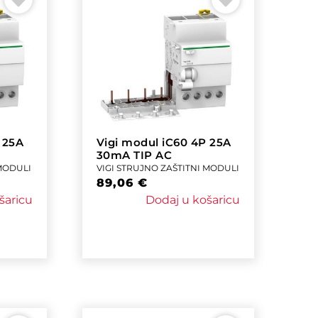
 25A
Vigi modul iC60 4P 25A
30mA TIP AC
 MODULI
VIGI STRUJNO ZAŠTITNI MODULI
89,06
€
šaricu
Dodaj u košaricu