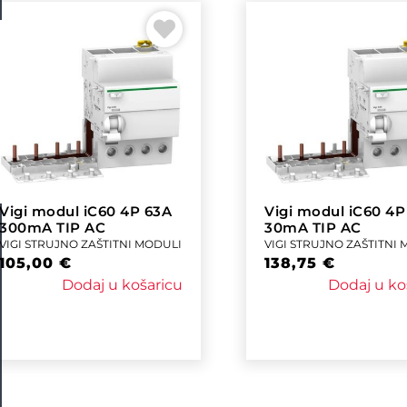
Vigi modul iC60 4P 63A
Vigi modul iC60 4P
300mA TIP AC
30mA TIP AC
VIGI STRUJNO ZAŠTITNI MODULI
VIGI STRUJNO ZAŠTITNI
105,00
€
138,75
€
Dodaj u košaricu
Dodaj u ko