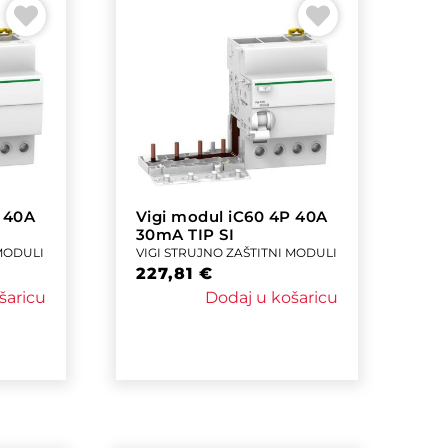
P 40A
Vigi modul iC60 4P 40A
30mA TIP SI
 MODULI
VIGI STRUJNO ZAŠTITNI MODULI
227,81
€
šaricu
Dodaj u košaricu