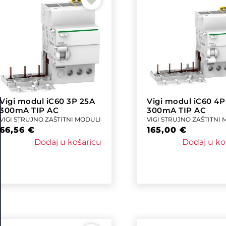
Vigi modul iC60 3P 25A
Vigi modul iC60 4P
300mA TIP AC
300mA TIP AC
VIGI STRUJNO ZAŠTITNI MODULI
VIGI STRUJNO ZAŠTITNI
66,56
€
165,00
€
Dodaj u košaricu
Dodaj u ko