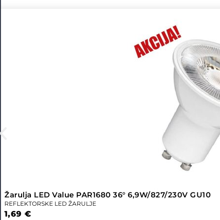
Žarulja LED Value PAR1680 36° 6,9W/827/230V GU10
REFLEKTORSKE LED ŽARULJE
1,69
€