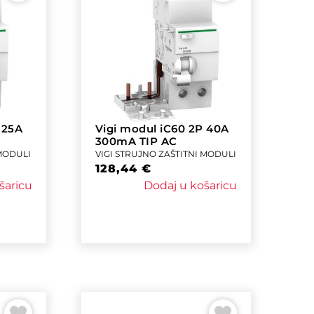
 25A
Vigi modul iC60 2P 40A
300mA TIP AC
 MODULI
VIGI STRUJNO ZAŠTITNI MODULI
128,44
€
šaricu
Dodaj u košaricu