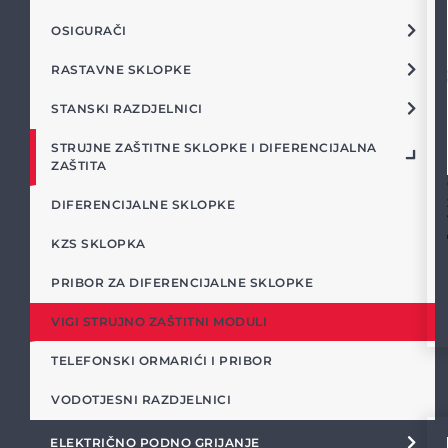
OSIGURAČI
RASTAVNE SKLOPKE
STANSKI RAZDJELNICI
STRUJNE ZAŠTITNE SKLOPKE I DIFERENCIJALNA
ZAŠTITA
DIFERENCIJALNE SKLOPKE
KZS SKLOPKA
PRIBOR ZA DIFERENCIJALNE SKLOPKE
VIGI STRUJNO ZAŠTITNI MODULI
TELEFONSKI ORMARIĆI I PRIBOR
VODOTJESNI RAZDJELNICI
ELEKTRIČNO PODNO GRIJANJE