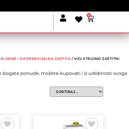
0
SKLOPKE I DIFERENCIJALNA ZAŠTITA
/ VIGI STRUJNO ZAŠTITNI
naše bogate ponude, možete kupovati i iz udobnosti svoga