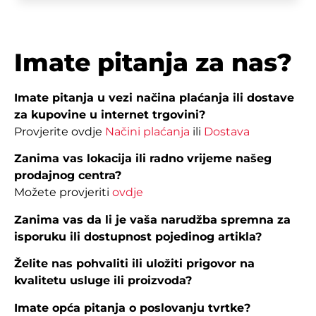
Imate pitanja za nas?
Imate pitanja u vezi načina plaćanja ili dostave
za kupovine u internet trgovini?
Provjerite ovdje
Načini plaćanja
ili
Dostava
Zanima vas lokacija ili radno vrijeme našeg
prodajnog centra?
Možete provjeriti
ovdje
Zanima vas da li je vaša narudžba spremna za
isporuku ili dostupnost pojedinog artikla?
Želite nas pohvaliti ili uložiti prigovor na
kvalitetu usluge ili proizvoda?
Imate opća pitanja o poslovanju tvrtke?