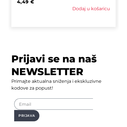
4,49
€
Dodaj u košaricu
Prijavi se na naš
NEWSLETTER
Primajte aktualna sniženja i ekskluzivne
kodove za popust!
PRIJAVA