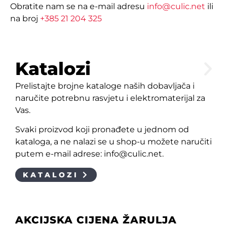
Obratite nam se na e-mail adresu
info@culic.net
ili
na broj
+385 21 204 325
Katalozi
Prelistajte brojne kataloge naših dobavljača i
naručite potrebnu rasvjetu i elektromaterijal za
Vas.
Svaki proizvod koji pronađete u jednom od
kataloga, a ne nalazi se u shop-u možete naručiti
putem e-mail adrese: info@culic.net.
KATALOZI
AKCIJSKA CIJENA ŽARULJA