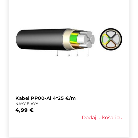
Kabel PP00-Al 4*25 €/m
NAYY E-AYY
4,99
€
Dodaj u košaricu