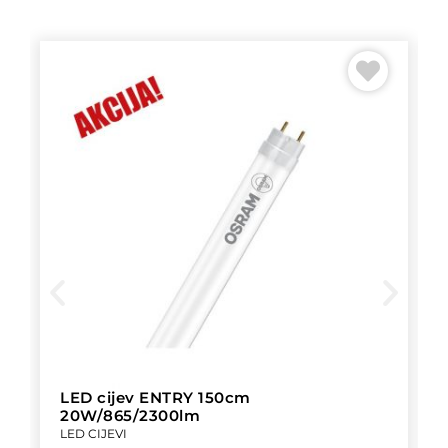
LED cijev ENTRY 150cm
20W/865/2300lm
LED CIJEVI