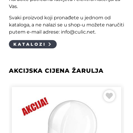
Vas.
Svaki proizvod koji pronađete u jednom od
kataloga, a ne nalazi se u shop-u možete naručiti
putem e-mail adrese: info@culic.net.
KATALOZI
AKCIJSKA CIJENA ŽARULJA