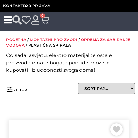
KONTAKT
B2B PRIJAVA
0
POČETNA
/
MONTAŽNI PROIZVODI
/
OPREMA ZA SABIRANJE
VODOVA
/ PLASTIČNA SPIRALA
Od sada rasvjetu, elektro materijal te ostale
proizvode iz naše bogate ponude, možete
kupovati i iz udobnosti svoga doma!
FILTER