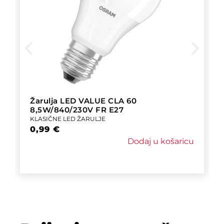
Žarulja LED VALUE CLA 60
8,5W/840/230V FR E27
KLASIČNE LED ŽARULJE
0,99
€
Dodaj u košaricu