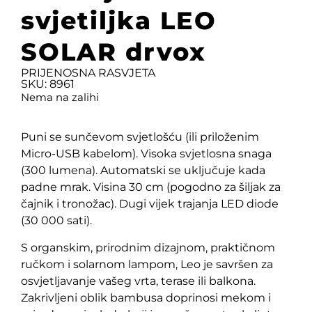
svjetiljka LEO
SOLAR drvox
PRIJENOSNA RASVJETA
SKU: 8961
Nema na zalihi
Puni se sunčevom svjetlošću (ili priloženim
Micro-USB kabelom). Visoka svjetlosna snaga
(300 lumena). Automatski se uključuje kada
padne mrak. Visina 30 cm (pogodno za šiljak za
čajnik i tronožac). Dugi vijek trajanja LED diode
(30 000 sati).
S organskim, prirodnim dizajnom, praktičnom
ručkom i solarnom lampom, Leo je savršen za
osvjetljavanje vašeg vrta, terase ili balkona.
Zakrivljeni oblik bambusa doprinosi mekom i