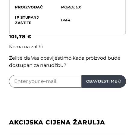
PROIZVOĐAČ
NORDLUX
IP STUPANJ
IP44
ZAŠTITE
101,78
€
Nema na zalihi
Želite da Vas obavijestimo kada proizvod bude
dostupan za narudžbu?
OBAVIJESTI ME
AKCIJSKA CIJENA ŽARULJA