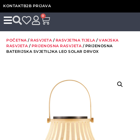
KONTAKT
B2B PRIJAVA
0
POČETNA
/
RASVJETA
/
RASVJETNA TIJELA
/
VANJSKA
RASVJETA
/
PRIJENOSNA RASVJETA
/ PRIJENOSNA
BATERIJSKA SVJETILJKA LEO SOLAR DRVOX