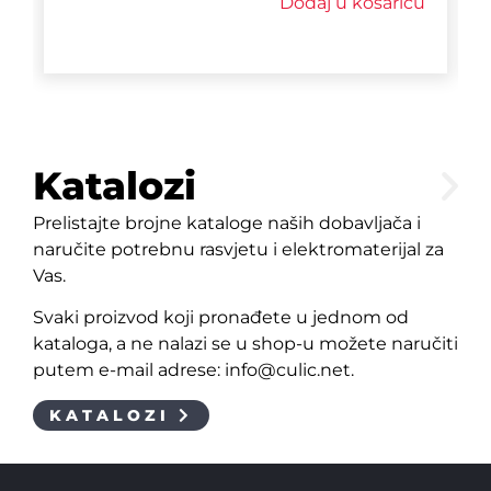
Dodaj u košaricu
Katalozi
Prelistajte brojne kataloge naših dobavljača i
naručite potrebnu rasvjetu i elektromaterijal za
Vas.
Svaki proizvod koji pronađete u jednom od
kataloga, a ne nalazi se u shop-u možete naručiti
putem e-mail adrese: info@culic.net.
KATALOZI