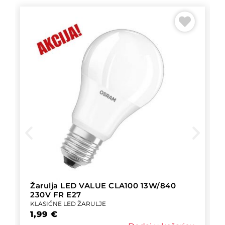
Žarulja LED VALUE CLA100 13W/840
230V FR E27
KLASIČNE LED ŽARULJE
1,99
€