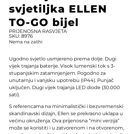
svjetiljka ELLEN
TO-GO bijel
PRIJENOSNA RASVJETA
SKU: 8976
Nema na zalihi
Ugodno svjetlo usmjereno prema dolje. Dugi
vijek trajanja baterije. Visok lumenski tok s 3-
stupanjskim zatamnjenjem. Pogodno za
unutarnju i vanjsku upotrebu (IP44). Punjač
uključen. Dugi vijek trajanja LED diode (30.000
sati).
S referencama na minimalistički i bezvremenski
skandinavski dizajn, Ellen se prekrasno uklapa u
većinu okruženja. Ova prijenosna “mini verzija”
može se koristiti i u zatvorenom i na otvorenom,