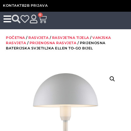
KONTAKT
B2B PRIJAVA
0
POČETNA
/
RASVJETA
/
RASVJETNA TIJELA
/
VANJSKA
RASVJETA
/
PRIJENOSNA RASVJETA
/ PRIJENOSNA
BATERIJSKA SVJETILJKA ELLEN TO-GO BIJEL