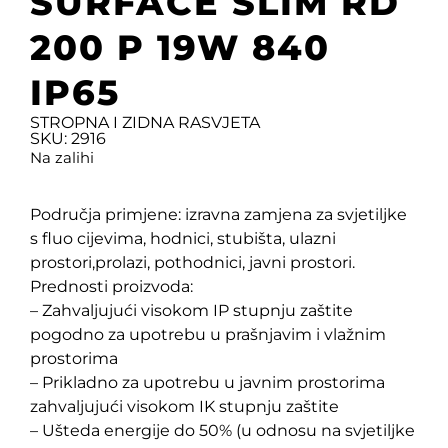
SURFACE SLIM RD
200 P 19W 840
IP65
STROPNA I ZIDNA RASVJETA
SKU: 2916
Na zalihi
Područja primjene: izravna zamjena za svjetiljke
s fluo cijevima, hodnici, stubišta, ulazni
prostori,prolazi, pothodnici, javni prostori.
Prednosti proizvoda:
– Zahvaljujući visokom IP stupnju zaštite
pogodno za upotrebu u prašnjavim i vlažnim
prostorima
– Prikladno za upotrebu u javnim prostorima
zahvaljujući visokom IK stupnju zaštite
– Ušteda energije do 50% (u odnosu na svjetiljke