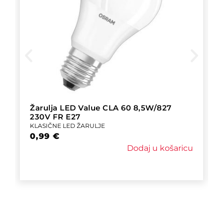
Žarulja LED Value CLA 60 8,5W/827
230V FR E27
KLASIČNE LED ŽARULJE
0,99
€
Dodaj u košaricu