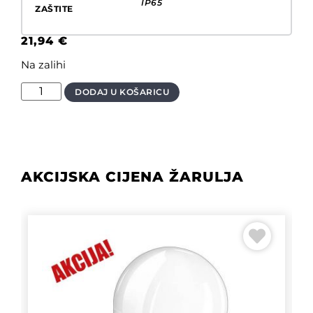
IP65
ZAŠTITE
21,94
€
Na zalihi
DODAJ U KOŠARICU
AKCIJSKA CIJENA ŽARULJA