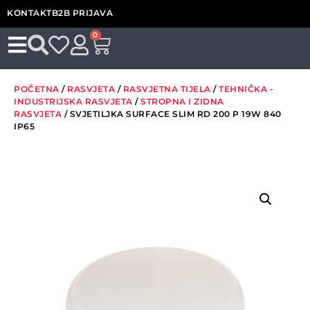
KONTAKT
B2B PRIJAVA
0
POČETNA
/
RASVJETA
/
RASVJETNA TIJELA
/
TEHNIČKA -
INDUSTRIJSKA RASVJETA
/
STROPNA I ZIDNA
RASVJETA
/ SVJETILJKA SURFACE SLIM RD 200 P 19W 840
IP65