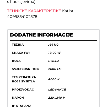
s fluo cijevima)
TEHNIČKE KARAKTERISTIKE
Kat.br.
4099854102578
DODATNE INFORMACIJE
TEŽINA
,44 KG
SNAGA (W)
19,00 W
BOJA
BIJELA
SVJETLOSNI TOK
2000 LM
TEMPERATURA
4000 K
BOJE SVJETLA
PROIZVOĐAČ
LEDVANCE
NAPON
220…240 V
IP STUPANJ