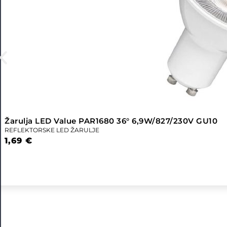
Žarulja LED Value PAR1680 36° 6,9W/827/230V GU10
REFLEKTORSKE LED ŽARULJE
1,69
€