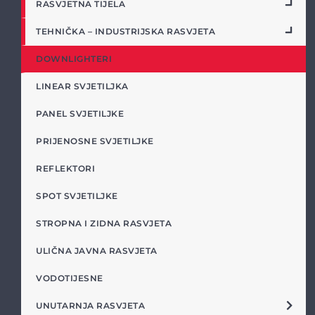
RASVJETNA TIJELA
TEHNIČKA – INDUSTRIJSKA RASVJETA
DOWNLIGHTERI
LINEAR SVJETILJKA
PANEL SVJETILJKE
PRIJENOSNE SVJETILJKE
REFLEKTORI
SPOT SVJETILJKE
STROPNA I ZIDNA RASVJETA
ULIČNA JAVNA RASVJETA
VODOTIJESNE
UNUTARNJA RASVJETA