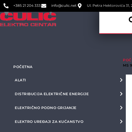
+385 21 204 333
info@culic.net
Ul. Petra Hektorovića 31, 2
POČ
MS 9
POČETNA
ALATI
DISTRIBUCIJA ELEKTRIČNE ENERGIJE
ELEKTRIČNO PODNO GRIJANJE
ELEKTRO UREĐAJI ZA KUĆANSTVO