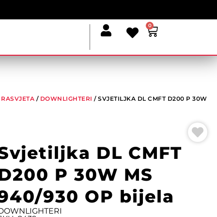
0
 RASVJETA
/
DOWNLIGHTERI
/ SVJETILJKA DL CMFT D200 P 30W
Svjetiljka DL CMFT
D200 P 30W MS
940/930 OP bijela
DOWNLIGHTERI