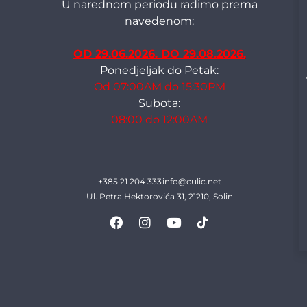
U narednom periodu radimo prema
navedenom:
OD 29.06.2026. DO 29.08.2026.
Ponedjeljak do Petak:
Od 07:00AM do 15:30PM
Subota:
08:00 do 12:00AM
+385 21 204 333
info@culic.net
Ul. Petra Hektorovića 31, 21210, Solin