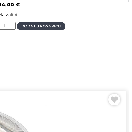
34,00
€
Na zalihi
DODAJ U KOŠARICU