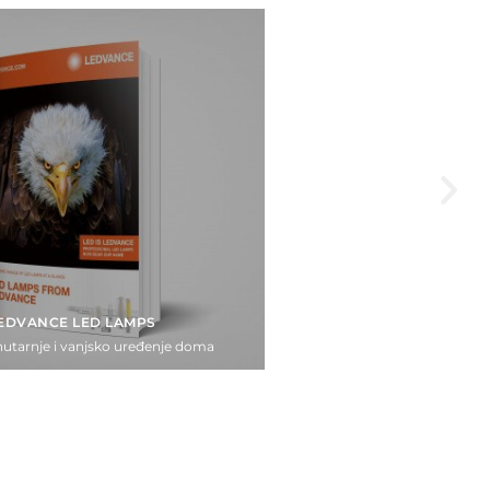
EDVANCE LED LAMPS
utarnje i vanjsko uređenje doma