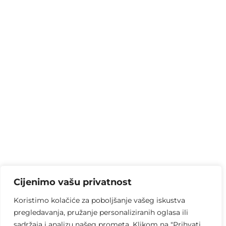
Cijenimo vašu privatnost
Koristimo kolačiće za poboljšanje vašeg iskustva
pregledavanja, pružanje personaliziranih oglasa ili
sadržaja i analizu našeg prometa. Klikom na "Prihvati