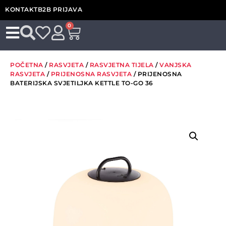
KONTAKT
B2B PRIJAVA
0
POČETNA
/
RASVJETA
/
RASVJETNA TIJELA
/
VANJSKA
RASVJETA
/
PRIJENOSNA RASVJETA
/ PRIJENOSNA
BATERIJSKA SVJETILJKA KETTLE TO-GO 36