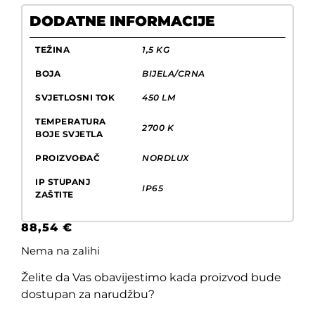
DODATNE INFORMACIJE
TEŽINA
1,5 KG
BOJA
BIJELA/CRNA
SVJETLOSNI TOK
450 LM
TEMPERATURA
2700 K
BOJE SVJETLA
PROIZVOĐAČ
NORDLUX
IP STUPANJ
IP65
ZAŠTITE
88,54
€
Nema na zalihi
Želite da Vas obavijestimo kada proizvod bude
dostupan za narudžbu?