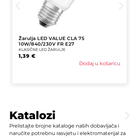
Žarulja LED VALUE CLA 75
10W/840/230V FR E27
KLASIČNE LED ŽARULJE
1,39
€
Dodaj u košaricu
Katalozi
Prelistajte brojne kataloge naših dobavljača i
naručite potrebnu rasvjetu i elektromaterijal za