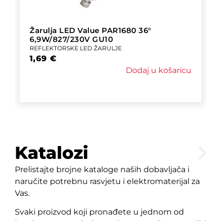
Žarulja LED Value PAR1680 36°
6,9W/827/230V GU10
REFLEKTORSKE LED ŽARULJE
1,69
€
Dodaj u košaricu
Katalozi
Prelistajte brojne kataloge naših dobavljača i
naručite potrebnu rasvjetu i elektromaterijal za
Vas.
Svaki proizvod koji pronađete u jednom od