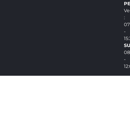
PE
Ve
:
07
-
15
SU
08
-
12