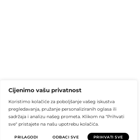
Cijenimo vašu privatnost
Koristimo kolačiće za poboljšanje vašeg iskustva
pregledavanja, pružanje personaliziranih oglasa ili
sadržaja i analizu našeg prometa. Klikom na "Prihvati
sve" pristajete na našu upotrebu kolačića.
PRILAGODI
ODBACI SVE
PRIHVATI SVE