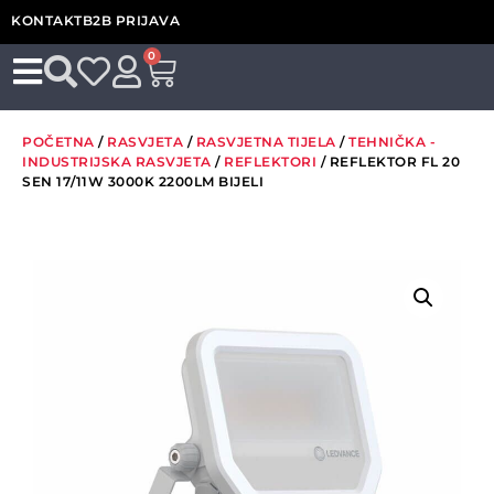
KONTAKT
B2B PRIJAVA
0
POČETNA
/
RASVJETA
/
RASVJETNA TIJELA
/
TEHNIČKA -
INDUSTRIJSKA RASVJETA
/
REFLEKTORI
/ REFLEKTOR FL 20
SEN 17/11W 3000K 2200LM BIJELI