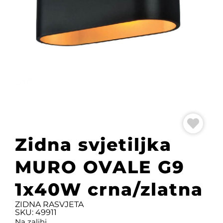
Zidna svjetiljka
MURO OVALE G9
1x40W crna/zlatna
ZIDNA RASVJETA
SKU: 49911
Na zalihi