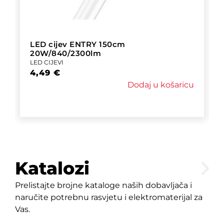
LED cijev ENTRY 150cm
20W/840/2300lm
LED CIJEVI
4,49
€
Dodaj u košaricu
Katalozi
Prelistajte brojne kataloge naših dobavljača i
naručite potrebnu rasvjetu i elektromaterijal za
Vas.