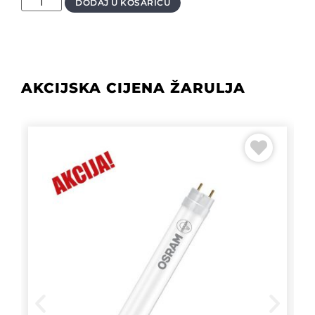
DODAJ U KOŠARICU
AKCIJSKA CIJENA ŽARULJA