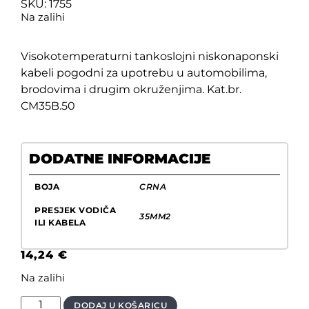
SKU: 1755
Na zalihi
Visokotemperaturni tankoslojni niskonaponski
kabeli pogodni za upotrebu u automobilima,
brodovima i drugim okruženjima. Kat.br.
CM35B.50
DODATNE INFORMACIJE
BOJA
CRNA
PRESJEK VODIČA
35MM2
ILI KABELA
14,24
€
Na zalihi
DODAJ U KOŠARICU