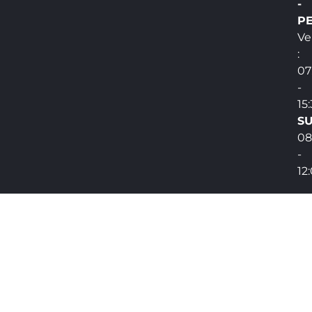
-
PE
Ve
:
07
-
15
SU
08
-
12