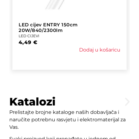
LED cijev ENTRY 150cm
20W/840/2300lm
LED CIJEVI
4,49
€
Dodaj u košaricu
Katalozi
Prelistajte brojne kataloge naših dobavljača i
naručite potrebnu rasvjetu i elektromaterijal za
Vas.
Svaki proizvod koji pronađete u jednom od