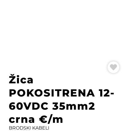
Žica
POKOSITRENA 12-
60VDC 35mm2
crna €/m
BRODSKI KABELI