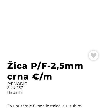
Žica P/F-2,5mm
crna €/m
P/F VODIČ
SKU: 137
Na zalihi
Za unutarnje fiksne instalacije u suhim