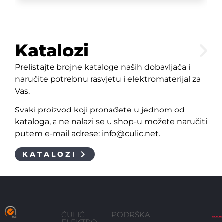
Katalozi
Prelistajte brojne kataloge naših dobavljača i
naručite potrebnu rasvjetu i elektromaterijal za
Vas.
Svaki proizvod koji pronađete u jednom od
kataloga, a ne nalazi se u shop-u možete naručiti
putem e-mail adrese: info@culic.net.
KATALOZI
ČULIĆ
PODRŠKA
ELEKTRO