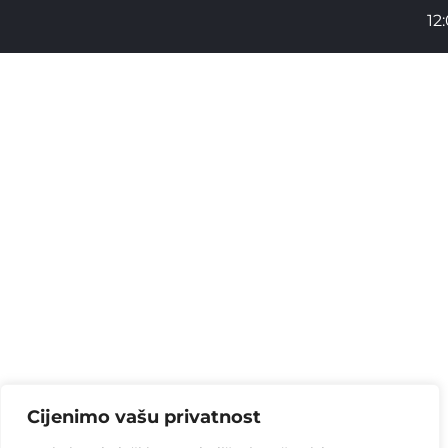
12
Cijenimo vašu privatnost