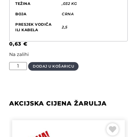
TEŽINA
,032 KG
BOJA
CRNA
PRESJEK VODIČA
2,5
ILI KABELA
0,63
€
Na zalihi
DODAJ U KOŠARICU
AKCIJSKA CIJENA ŽARULJA