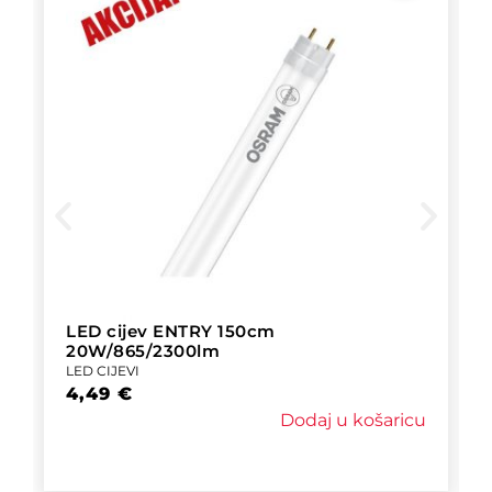
LED cijev ENTRY 150cm
20W/865/2300lm
LED CIJEVI
4,49
€
Dodaj u košaricu