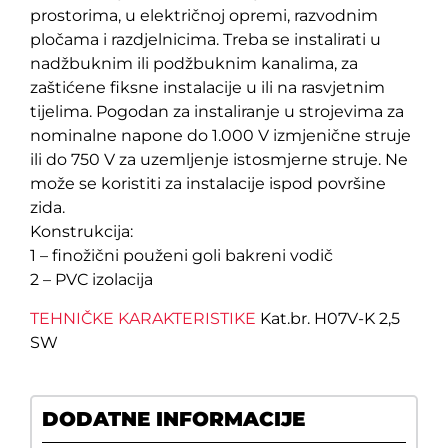
prostorima, u električnoj opremi, razvodnim
pločama i razdjelnicima. Treba se instalirati u
nadžbuknim ili podžbuknim kanalima, za
zaštićene fiksne instalacije u ili na rasvjetnim
tijelima. Pogodan za instaliranje u strojevima za
nominalne napone do 1.000 V izmjenične struje
ili do 750 V za uzemljenje istosmjerne struje. Ne
može se koristiti za instalacije ispod površine
zida.
Konstrukcija:
1 – finožični použeni goli bakreni vodič
2 – PVC izolacija
TEHNIČKE KARAKTERISTIKE
Kat.br. H07V-K 2,5
SW
DODATNE INFORMACIJE