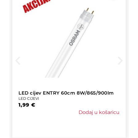
LED cijev ENTRY 60cm 8W/865/900lm
LED CIJEVI
1,99
€
Dodaj u košaricu