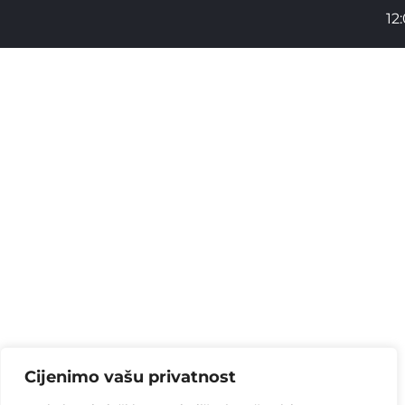
12
Cijenimo vašu privatnost