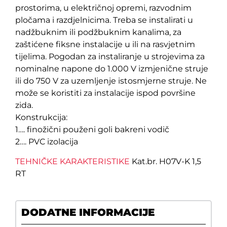
prostorima, u električnoj opremi, razvodnim
pločama i razdjelnicima. Treba se instalirati u
nadžbuknim ili podžbuknim kanalima, za
zaštićene fiksne instalacije u ili na rasvjetnim
tijelima. Pogodan za instaliranje u strojevima za
nominalne napone do 1.000 V izmjenične struje
ili do 750 V za uzemljenje istosmjerne struje. Ne
može se koristiti za instalacije ispod površine
zida.
Konstrukcija:
1…. finožični použeni goli bakreni vodič
2…. PVC izolacija
TEHNIČKE KARAKTERISTIKE
Kat.br. H07V-K 1,5
RT
DODATNE INFORMACIJE