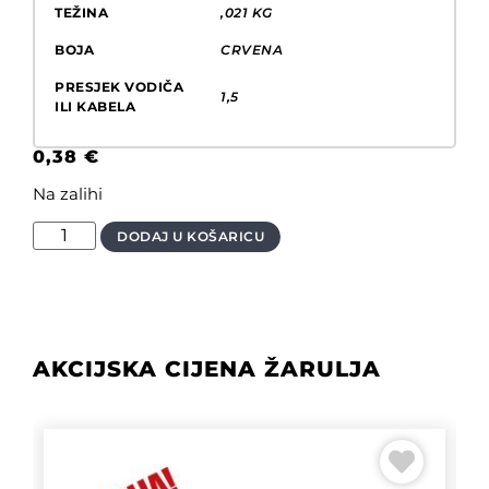
TEŽINA
,021 KG
BOJA
CRVENA
PRESJEK VODIČA
1,5
ILI KABELA
0,38
€
Na zalihi
DODAJ U KOŠARICU
AKCIJSKA CIJENA ŽARULJA