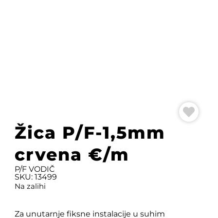
Žica P/F-1,5mm
crvena €/m
P/F VODIČ
SKU: 13499
Na zalihi
Za unutarnje fiksne instalacije u suhim