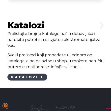
Katalozi
Prelistajte brojne kataloge naših dobavljača i
naručite potrebnu rasvjetu i elektromaterijal za
Vas.
Svaki proizvod koji pronađete u jednom od
kataloga, a ne nalazi se u shop-u možete naručiti
putem e-mail adrese: info@culic.net.
KATALOZI
ČULIĆ
PODRŠKA
ELEKTRO