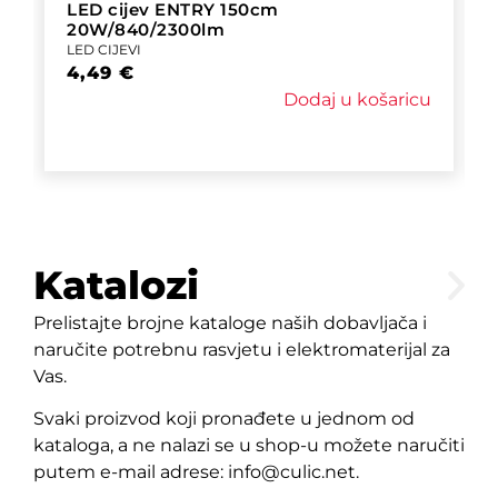
LED cijev ENTRY 150cm
20W/840/2300lm
LED CIJEVI
4,49
€
Dodaj u košaricu
Katalozi
Prelistajte brojne kataloge naših dobavljača i
naručite potrebnu rasvjetu i elektromaterijal za
Vas.
Svaki proizvod koji pronađete u jednom od
kataloga, a ne nalazi se u shop-u možete naručiti
putem e-mail adrese: info@culic.net.