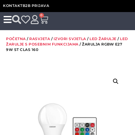
KONTAKT
B2B PRIJAVA
0
POČETNA
/
RASVJETA
/
IZVORI SVJETLA
/
LED ŽARULJE
/
LED
ŽARULJE S POSEBNIM FUNKCIJAMA
/ ŽARULJA RGBW E27
9W ST CLAS 160