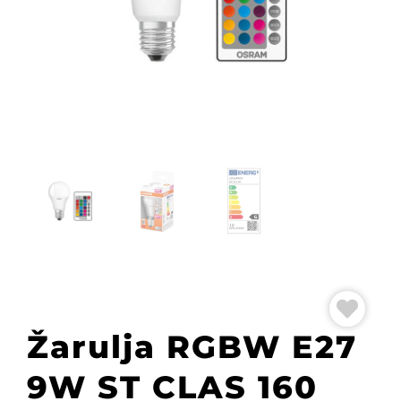
Žarulja RGBW E27
9W ST CLAS 160