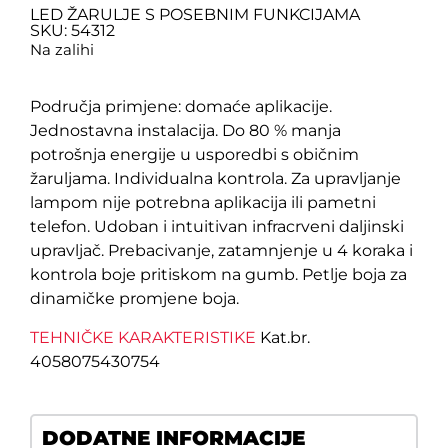
LED ŽARULJE S POSEBNIM FUNKCIJAMA
SKU: 54312
Na zalihi
Područja primjene: domaće aplikacije.
Jednostavna instalacija. Do 80 % manja
potrošnja energije u usporedbi s običnim
žaruljama. Individualna kontrola. Za upravljanje
lampom nije potrebna aplikacija ili pametni
telefon. Udoban i intuitivan infracrveni daljinski
upravljač. Prebacivanje, zatamnjenje u 4 koraka i
kontrola boje pritiskom na gumb. Petlje boja za
dinamičke promjene boja.
TEHNIČKE KARAKTERISTIKE
Kat.br.
4058075430754
DODATNE INFORMACIJE