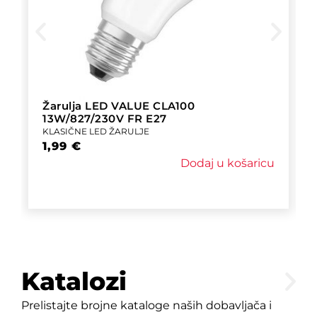
Žarulja LED VALUE CLA100
13W/827/230V FR E27
KLASIČNE LED ŽARULJE
1,99
€
Dodaj u košaricu
Katalozi
Prelistajte brojne kataloge naših dobavljača i