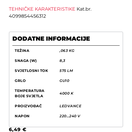
TEHNIČKE KARAKTERISTIKE
Kat.br.
4099854456312
DODATNE INFORMACIJE
TEŽINA
,063 KG
SNAGA (W)
8,3
SVJETLOSNI TOK
575 LM
GRLO
GU10
TEMPERATURA
4000 K
BOJE SVJETLA
PROIZVOĐAČ
LEDVANCE
NAPON
220…240 V
6,49
€