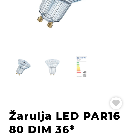
Žarulja LED PAR16
80 DIM 36*