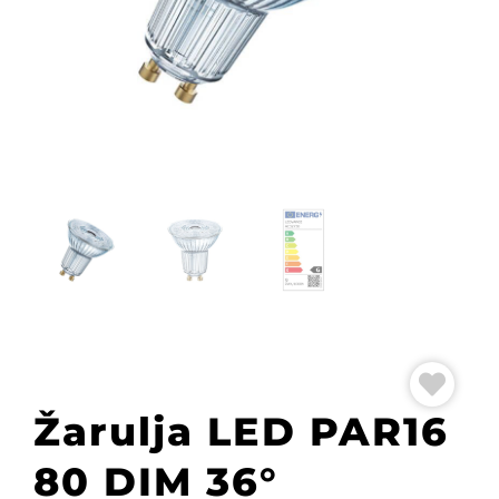
Žarulja LED PAR16
80 DIM 36°