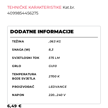
TEHNIČKE KARAKTERISTIKE
Kat.br.
4099854456275
DODATNE INFORMACIJE
TEŽINA
,063 KG
SNAGA (W)
8,3
SVJETLOSNI TOK
575 LM
GRLO
GU10
TEMPERATURA
2700 K
BOJE SVJETLA
PROIZVOĐAČ
LEDVANCE
NAPON
220…240 V
6,49
€