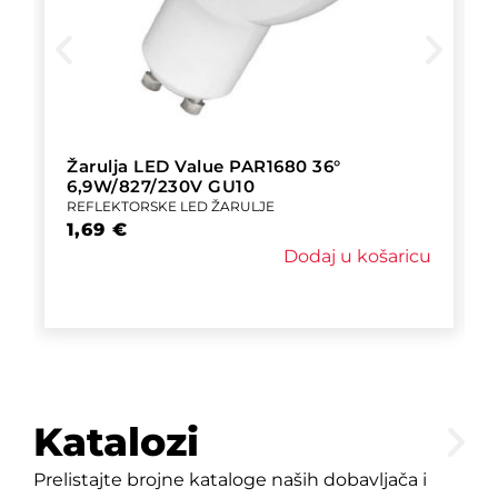
Žarulja LED Value PAR1680 36°
6,9W/827/230V GU10
REFLEKTORSKE LED ŽARULJE
1,69
€
Dodaj u košaricu
Katalozi
Prelistajte brojne kataloge naših dobavljača i