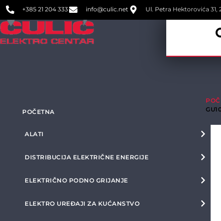
+385 21 204 333
info@culic.net
Ul. Petra Hektorovića 31, 2
POČ
GU1
POČETNA
ALATI
DISTRIBUCIJA ELEKTRIČNE ENERGIJE
ELEKTRIČNO PODNO GRIJANJE
ELEKTRO UREĐAJI ZA KUĆANSTVO