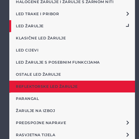
HALOGENE ŽARULJE I ŽARULJE S ŽARNOM NITI
LED TRAKE I PRIBOR
LED ŽARULJE
KLASIČNE LED ŽARULJE
LED CIJEVI
LED ŽARULJE S POSEBNIM FUNKCIJAMA
OSTALE LED ŽARULJE
REFLEKTORSKE LED ŽARULJE
PARANGAL
ŽARULJE NA IZBOJ
PREDSPOJNE NAPRAVE
RASVJETNA TIJELA