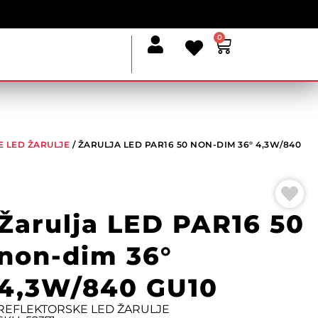
0
 LED ŽARULJE
/ ŽARULJA LED PAR16 50 NON-DIM 36° 4,3W/840
Žarulja LED PAR16 50
non-dim 36°
4,3W/840 GU10
REFLEKTORSKE LED ŽARULJE