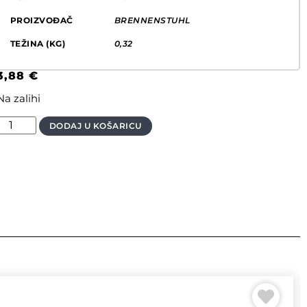
PROIZVOĐAČ
BRENNENSTUHL
TEŽINA (KG)
0,32
3,88
€
Na zalihi
DODAJ U KOŠARICU