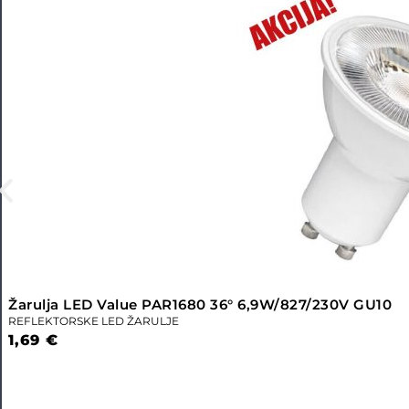
Žarulja LED Value PAR1680 36° 6,9W/827/230V GU10
REFLEKTORSKE LED ŽARULJE
1,69
€