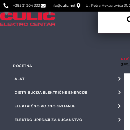
+385 21 204 333
info@culic.net
Ul. Petra Hektorovića 31, 2
POČ
3P/1
POČETNA
ALATI
DISTRIBUCIJA ELEKTRIČNE ENERGIJE
ELEKTRIČNO PODNO GRIJANJE
ELEKTRO UREĐAJI ZA KUĆANSTVO