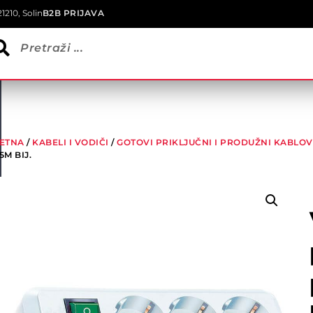
1210, Solin
B2B PRIJAVA
ETNA
/
KABELI I VODIČI
/
GOTOVI PRIKLJUČNI I PRODUŽNI KABLOV
,5M BIJ.