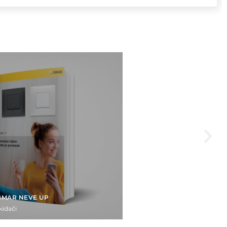
IMAR NEVE UP
kidači