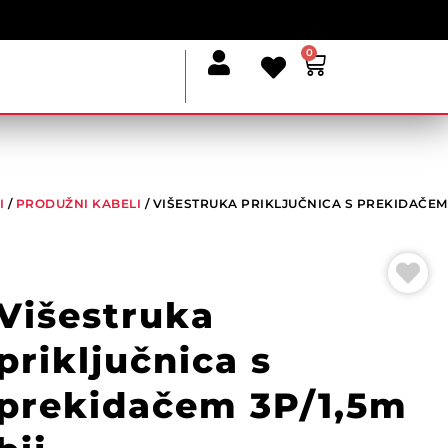
0
I
/
PRODUŽNI KABELI
/ VIŠESTRUKA PRIKLJUČNICA S PREKIDAČEM
Višestruka
priključnica s
prekidačem 3P/1,5m