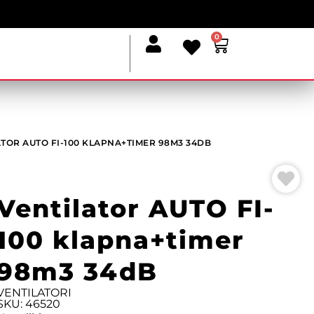
0
ATOR AUTO FI-100 KLAPNA+TIMER 98M3 34DB
Ventilator AUTO FI-
100 klapna+timer
98m3 34dB
VENTILATORI
SKU: 46520