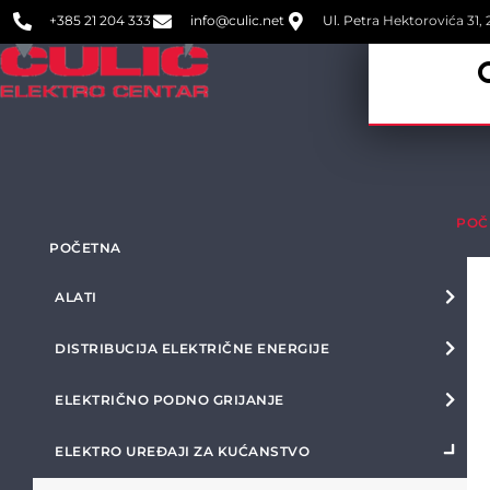
+385 21 204 333
info@culic.net
Ul. Petra Hektorovića 31, 2
POČ
POČETNA
ALATI
DISTRIBUCIJA ELEKTRIČNE ENERGIJE
ELEKTRIČNO PODNO GRIJANJE
ELEKTRO UREĐAJI ZA KUĆANSTVO