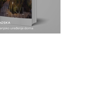
ANJSKA
vanjsko uređenje doma