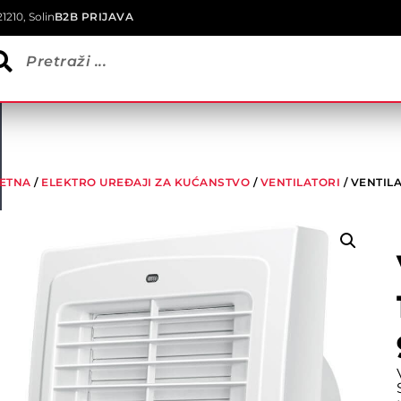
1210, Solin
B2B PRIJAVA
ETNA
/
ELEKTRO UREĐAJI ZA KUĆANSTVO
/
VENTILATORI
/ VENTIL