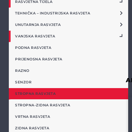
RASVJETNA TIJELA
TEHNIČKA – INDUSTRIJSKA RASVJETA
UNUTARNJA RASVJETA
VANJSKA RASVJETA
PODNA RASVJETA
PRIJENOSNA RASVJETA
RAZNO
A
SENZOR
STROPNA RASVJETA
STROPNA-ZIDNA RASVJETA
VRTNA RASVJETA
ZIDNA RASVJETA