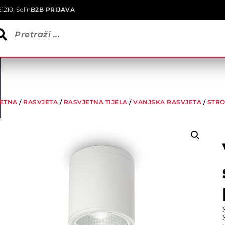
1210, Solin
B2B PRIJAVA
ETNA
/
RASVJETA
/
RASVJETNA TIJELA
/
VANJSKA RASVJETA
/
STRO