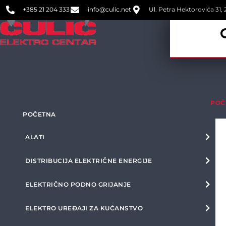
+385 21 204 333
info@culic.net
Ul. Petra Hektorovića 31, 2
POČ
POČETNA
ALATI
DISTRIBUCIJA ELEKTRIČNE ENERGIJE
ELEKTRIČNO PODNO GRIJANJE
ELEKTRO UREĐAJI ZA KUĆANSTVO