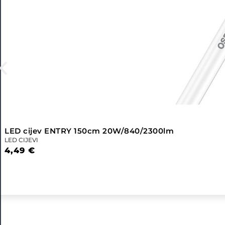
LED cijev ENTRY 150cm 20W/840/2300lm
LED CIJEVI
4,49
€