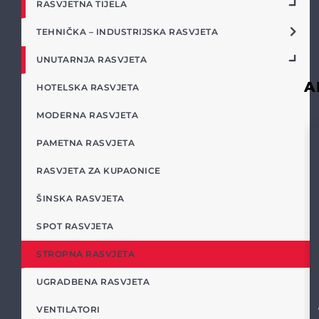
RASVJETNA TIJELA
TEHNIČKA – INDUSTRIJSKA RASVJETA
UNUTARNJA RASVJETA
A
HOTELSKA RASVJETA
MODERNA RASVJETA
PAMETNA RASVJETA
RASVJETA ZA KUPAONICE
ŠINSKA RASVJETA
SPOT RASVJETA
STROPNA RASVJETA
UGRADBENA RASVJETA
VENTILATORI