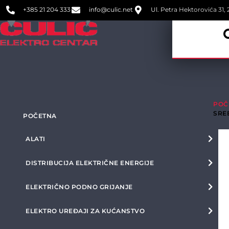
+385 21 204 333
info@culic.net
Ul. Petra Hektorovića 31, 2
POČ
SRE
POČETNA
ALATI
DISTRIBUCIJA ELEKTRIČNE ENERGIJE
ELEKTRIČNO PODNO GRIJANJE
ELEKTRO UREĐAJI ZA KUĆANSTVO