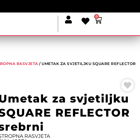
0
TROPNA RASVJETA
/ UMETAK ZA SVJETILJKU SQUARE REFLECTOR
Umetak za svjetiljku
SQUARE REFLECTOR
srebrni
STROPNA RASVJETA