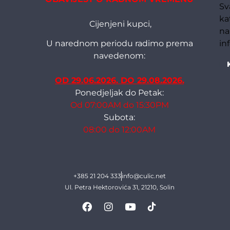
Sv
ka
Cijenjeni kupci,
na
in
U narednom periodu radimo prema
navedenom:
OD 29.06.2026. DO 29.08.2026.
Ponedjeljak do Petak:
Od 07:00AM do 15:30PM
Subota:
08:00 do 12:00AM
+385 21 204 333
info@culic.net
Ul. Petra Hektorovića 31, 21210, Solin