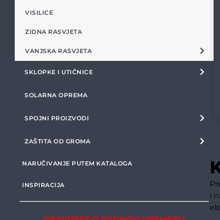
VISILICE
ZIDNA RASVJETA
VANJSKA RASVJETA
SKLOPKE I UTIČNICE
SOLARNA OPREMA
SPOJNI PROIZVODI
ZAŠTITA OD GROMA
K
NARUČIVANJE PUTEM KATALOGA
Pr
INSPIRACIJA
i 
el
OBAVIJEST O RADNOM VREMENU