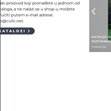
aki proizvod koji pronađete u jednom od
taloga, a ne nalazi se u shop-u možete
ručiti putem e-mail adrese:
fo@culic.net.
KATALOZI
KATALOG S
SUSTAINAB
Industrija