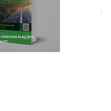
CHNEIDER ELECTRIC
ILITY