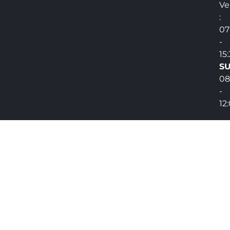
Ve
:
07
-
15
SU
08
-
12