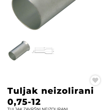
Tuljak neizolirani
0,75-12
TULJAK ZAVRŠNI NEIZOLIRANI