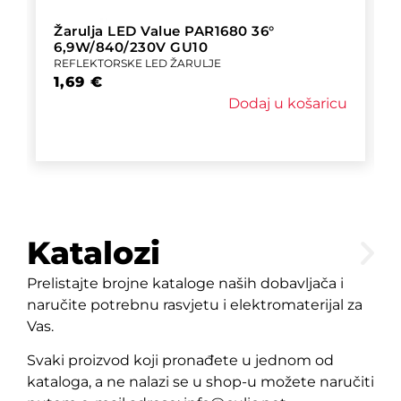
Žarulja LED Value PAR1680 36°
6,9W/840/230V GU10
REFLEKTORSKE LED ŽARULJE
1,69
€
Dodaj u košaricu
Katalozi
Prelistajte brojne kataloge naših dobavljača i
naručite potrebnu rasvjetu i elektromaterijal za
Vas.
Svaki proizvod koji pronađete u jednom od
kataloga, a ne nalazi se u shop-u možete naručiti