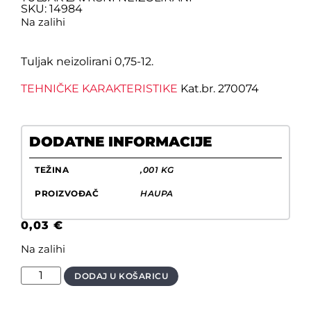
SKU: 14984
Na zalihi
Tuljak neizolirani 0,75-12.
TEHNIČKE KARAKTERISTIKE
Kat.br. 270074
DODATNE INFORMACIJE
TEŽINA
,001 KG
PROIZVOĐAČ
HAUPA
0,03
€
Na zalihi
DODAJ U KOŠARICU