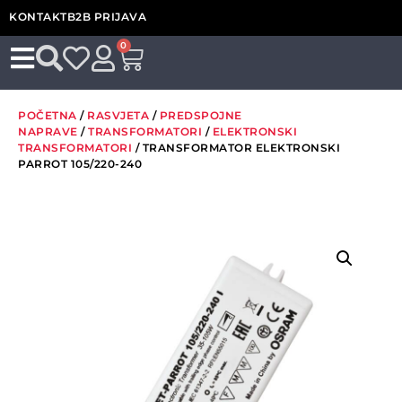
KONTAKT
B2B PRIJAVA
0
POČETNA
/
RASVJETA
/
PREDSPOJNE
NAPRAVE
/
TRANSFORMATORI
/
ELEKTRONSKI
TRANSFORMATORI
/ TRANSFORMATOR ELEKTRONSKI
PARROT 105/220-240