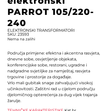
elektronski
PARROT 105/220-
240
ELEKTRONSKI TRANSFORMATORI
SKU: 23593
Nema na zalihi
Područja primjene: efektna i akcentna rasvjeta,
dnevne sobe, osvjetljenje objekata,
konferencijske sobe, restorani, ugradne i
nadgradne svjetiljke za namještaj, rasvjeta
trgovine i prostorije za događaje.
Vrlo mali gubitak snage zahvaljujući visokoj
učinkovitosti. Zaštitni rad u cijelom području
djelomičnog opterećenja za dug vijek trajanja
žarulje.
TEHNIČKE KARAKTERISTIKE
Kat.br.