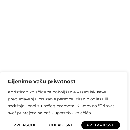
Cijenimo vašu privatnost
Koristimo kolačiće za poboljšanje vašeg iskustva
pregledavanja, pružanje personaliziranih oglasa ili
sadržaja i analizu našeg prometa. Klikom na "Prihvati
sve" pristajete na našu upotrebu kolačića.
PRILAGODI
ODBACI SVE
PRIHVATI SVE