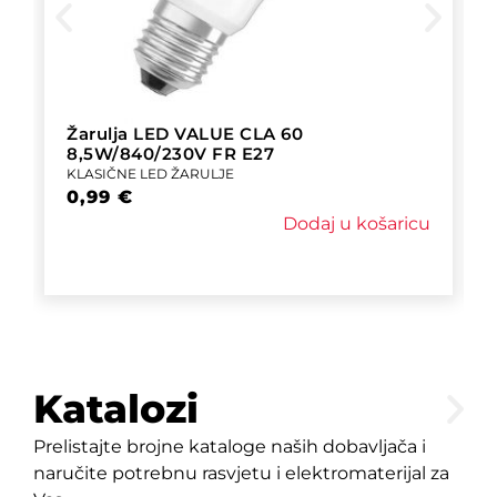
Žarulja LED VALUE CLA 60
8,5W/840/230V FR E27
KLASIČNE LED ŽARULJE
0,99
€
Dodaj u košaricu
Katalozi
Prelistajte brojne kataloge naših dobavljača i
naručite potrebnu rasvjetu i elektromaterijal za