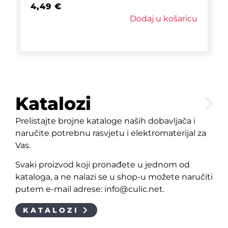
4,49
€
Dodaj u košaricu
Katalozi
Prelistajte brojne kataloge naših dobavljača i
naručite potrebnu rasvjetu i elektromaterijal za
Vas.
Svaki proizvod koji pronađete u jednom od
kataloga, a ne nalazi se u shop-u možete naručiti
putem e-mail adrese: info@culic.net.
KATALOZI