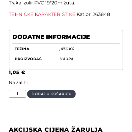
Traka izolir PVC 19*20m žuta.
TEHNIČKE KARAKTERISTIKE
Kat.br. 263848
DODATNE INFORMACIJE
TEŽINA
,076 KG
PROIZVOĐAČ
HAUPA
1,05
€
Na zalihi
DODAJ U KOŠARICU
AKCIJSKA CIJENA ŽARULJA