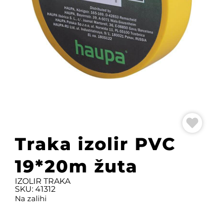
Traka izolir PVC
19*20m žuta
IZOLIR TRAKA
SKU: 41312
Na zalihi