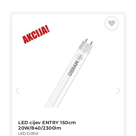
LED cijev ENTRY 150cm
20W/840/2300lm
LED CIJEVI