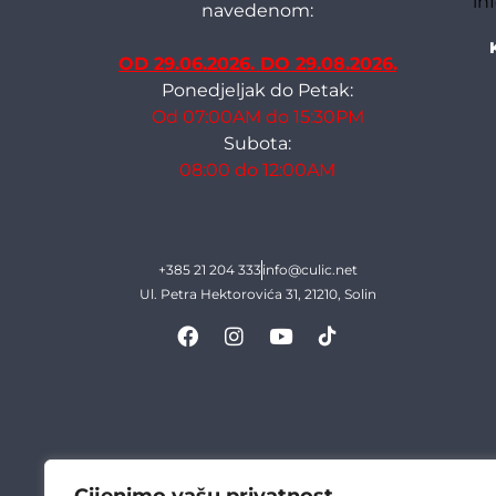
in
navedenom:
OD 29.06.2026. DO 29.08.2026.
Ponedjeljak do Petak:
Od 07:00AM do 15:30PM
Subota:
08:00 do 12:00AM
+385 21 204 333
info@culic.net
Ul. Petra Hektorovića 31, 21210, Solin