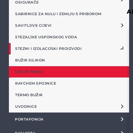
OSIGURAČE
A
SABIRNICE ZA NULU I ZEMLJU S PRIBOROM
SAVITLJIVE CIJEVI
STEZALJKE USPONSKOG VODA
STEZNI I IZOLACIJSKI PROIZVODI
BUŽIR SILIKON
IZOLIR TRAKA
RAYCHEM SPOJNICE
TERMO BUŽIR
UVODNICE
PORTAFONIJA