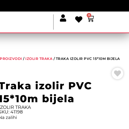
0
I PROIZVODI
/
IZOLIR TRAKA
/ TRAKA IZOLIR PVC 15*10M BIJELA
Traka izolir PVC
15*10m bijela
IZOLIR TRAKA
SKU: 41198
Na zalihi