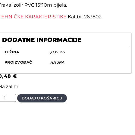
Traka izolir PVC 15*10m bijela.
TEHNIČKE KARAKTERISTIKE
Kat.br. 263802
DODATNE INFORMACIJE
TEŽINA
,035 KG
PROIZVOĐAČ
HAUPA
0,48
€
Na zalihi
DODAJ U KOŠARICU