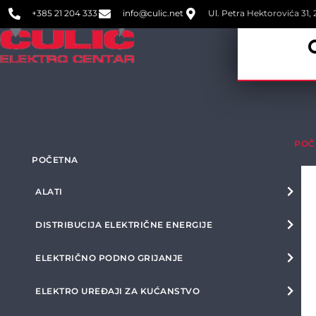
+385 21 204 333
info@culic.net
Ul. Petra Hektorovića 31, 2
POČ
POČETNA
ALATI
DISTRIBUCIJA ELEKTRIČNE ENERGIJE
ELEKTRIČNO PODNO GRIJANJE
ELEKTRO UREĐAJI ZA KUĆANSTVO