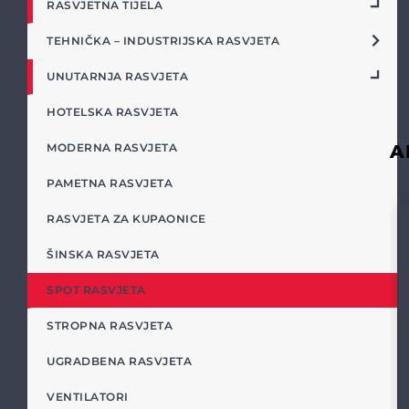
RASVJETNA TIJELA
TEHNIČKA – INDUSTRIJSKA RASVJETA
UNUTARNJA RASVJETA
HOTELSKA RASVJETA
A
MODERNA RASVJETA
PAMETNA RASVJETA
RASVJETA ZA KUPAONICE
ŠINSKA RASVJETA
SPOT RASVJETA
STROPNA RASVJETA
UGRADBENA RASVJETA
VENTILATORI