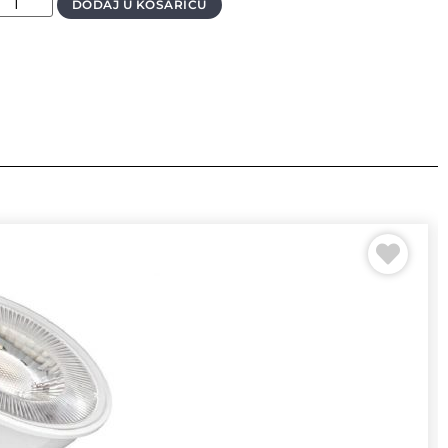
DODAJ U KOŠARICU