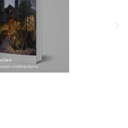
ANJSKA
vanjsko uređenje doma