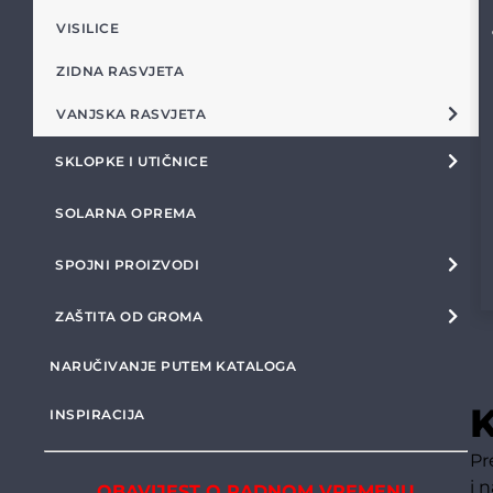
VISILICE
ZIDNA RASVJETA
VANJSKA RASVJETA
SKLOPKE I UTIČNICE
SOLARNA OPREMA
SPOJNI PROIZVODI
ZAŠTITA OD GROMA
NARUČIVANJE PUTEM KATALOGA
K
INSPIRACIJA
Pr
i 
OBAVIJEST O RADNOM VREMENU