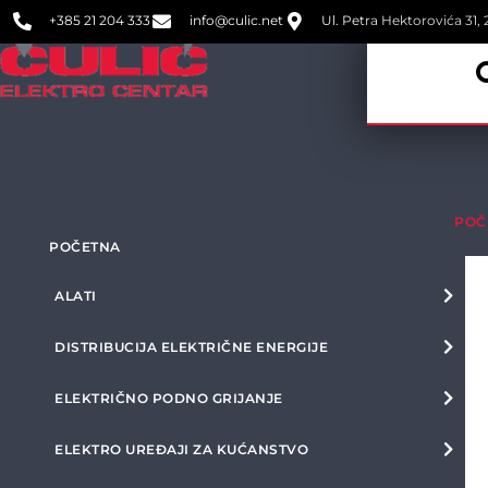
+385 21 204 333
info@culic.net
Ul. Petra Hektorovića 31, 2
POČ
POČETNA
ALATI
DISTRIBUCIJA ELEKTRIČNE ENERGIJE
ELEKTRIČNO PODNO GRIJANJE
ELEKTRO UREĐAJI ZA KUĆANSTVO