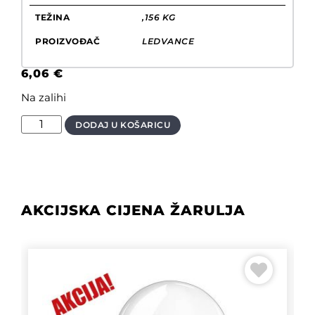
TEŽINA
,156 KG
PROIZVOĐAČ
LEDVANCE
6,06
€
Na zalihi
DODAJ U KOŠARICU
AKCIJSKA CIJENA ŽARULJA