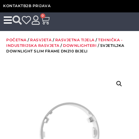
KONTAKT
B2B PRIJAVA
0
POČETNA
/
RASVJETA
/
RASVJETNA TIJELA
/
TEHNIČKA -
INDUSTRIJSKA RASVJETA
/
DOWNLIGHTERI
/ SVJETILJKA
DOWNLIGHT SLIM FRAME DN210 BIJELI