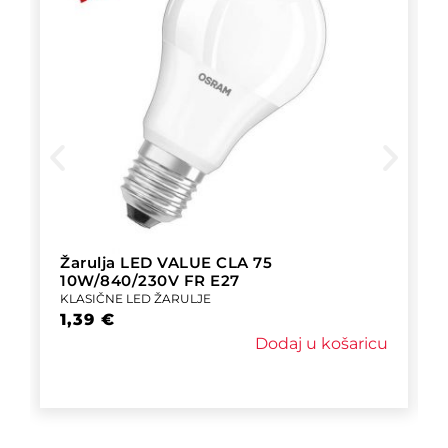
Žarulja LED VALUE CLA 75
10W/840/230V FR E27
KLASIČNE LED ŽARULJE
1,39
€
Dodaj u košaricu