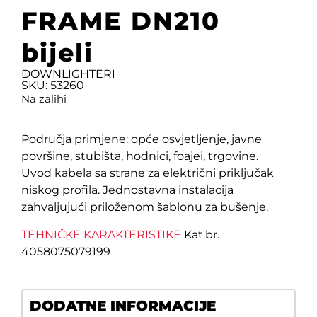
FRAME DN210
bijeli
DOWNLIGHTERI
SKU: 53260
Na zalihi
Područja primjene: opće osvjetljenje, javne
površine, stubišta, hodnici, foajei, trgovine.
Uvod kabela sa strane za električni priključak
niskog profila. Jednostavna instalacija
zahvaljujući priloženom šablonu za bušenje.
TEHNIČKE KARAKTERISTIKE
Kat.br.
4058075079199
DODATNE INFORMACIJE