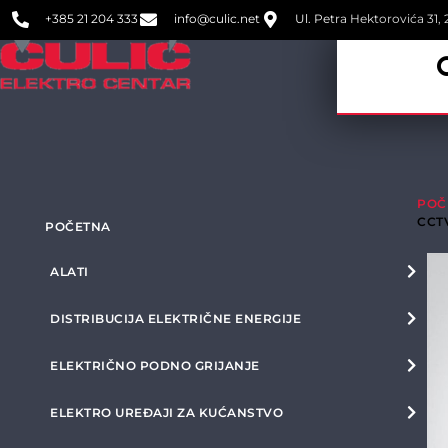
+385 21 204 333
info@culic.net
Ul. Petra Hektorovića 31, 2
POČ
CCT
POČETNA
ALATI
DISTRIBUCIJA ELEKTRIČNE ENERGIJE
ELEKTRIČNO PODNO GRIJANJE
ELEKTRO UREĐAJI ZA KUĆANSTVO