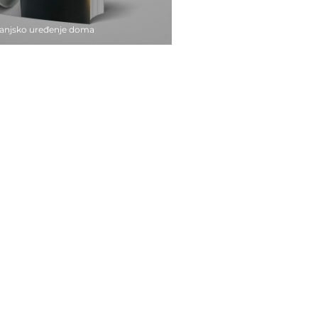
vanjsko uređenje doma