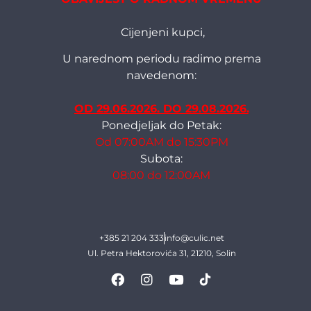
Cijenjeni kupci,
U narednom periodu radimo prema
navedenom:
OD 29.06.2026. DO 29.08.2026.
Ponedjeljak do Petak:
Od 07:00AM do 15:30PM
Subota:
08:00 do 12:00AM
+385 21 204 333
info@culic.net
Ul. Petra Hektorovića 31, 21210, Solin