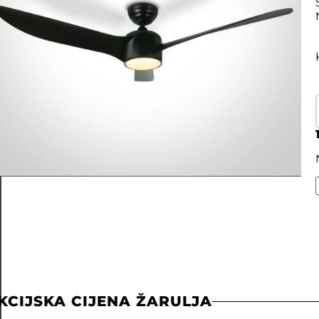
KCIJSKA CIJENA ŽARULJA