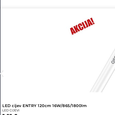
LED cijev ENTRY 120cm 16W/865/1800lm
LED CIJEVI