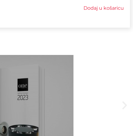
Dodaj u košaricu