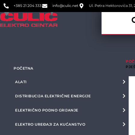
+385 21 204 333
info@culic.net
Ul. Petra Hektorovića 31, 2
POČ
PJE
POČETNA
ALATI
DISTRIBUCIJA ELEKTRIČNE ENERGIJE
ELEKTRIČNO PODNO GRIJANJE
ELEKTRO UREĐAJI ZA KUĆANSTVO