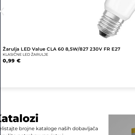
Žarulja LED Value CLA 60 8,5W/827 230V FR E27
KLASIČNE LED ŽARULJE
0,99
€
atalozi
elistajte brojne kataloge naših dobavljača