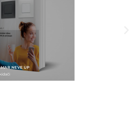
IMAR NEVE UP
kidači