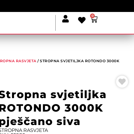
0
TROPNA RASVJETA
/ STROPNA SVJETILJKA ROTONDO 3000K
Stropna svjetiljka
ROTONDO 3000K
pješčano siva
STROPNA RASVJETA