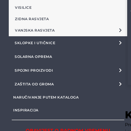
VISILICE
ZIDNA RASVJETA
VANJSKA RASVJETA
SKLOPKE I UTIČNICE
SOLARNA OPREMA
SPOJNI PROIZVODI
ZAŠTITA OD GROMA
NARUČIVANJE PUTEM KATALOGA
INSPIRACIJA
K
Pr
OBAVIJEST O RADNOM VREMENU