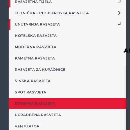
RASVJETNA TIJELA
TEHNIČKA – INDUSTRIJSKA RASVJETA
UNUTARNJA RASVJETA
HOTELSKA RASVJETA
MODERNA RASVJETA
A
PAMETNA RASVJETA
RASVJETA ZA KUPAONICE
ŠINSKA RASVJETA
SPOT RASVJETA
STROPNA RASVJETA
UGRADBENA RASVJETA
VENTILATORI