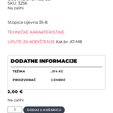
SKU: 3256
Na zalihi
Stopica cijevna 35-8.
TEHNIČKE KARAKTERISTIKE
UPUTE ZA KORIŠTENJE
Kat.br. A7-M8
DODATNE INFORMACIJE
TEŽINA
,014 KG
PROIZVOĐAČ
CEMBRE
2,00
€
Na zalihi
DODAJ U KOŠARICU