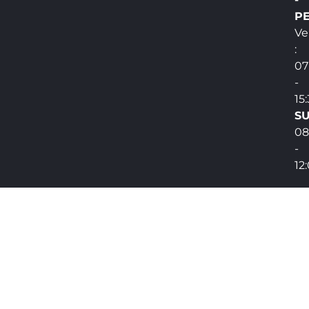
PE
Ve
:
07
-
15
SU
08
-
12