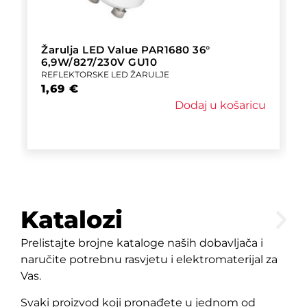
Žarulja LED Value PAR1680 36°
6,9W/827/230V GU10
REFLEKTORSKE LED ŽARULJE
1,69
€
Dodaj u košaricu
Katalozi
Prelistajte brojne kataloge naših dobavljača i
naručite potrebnu rasvjetu i elektromaterijal za
Vas.
Svaki proizvod koji pronađete u jednom od