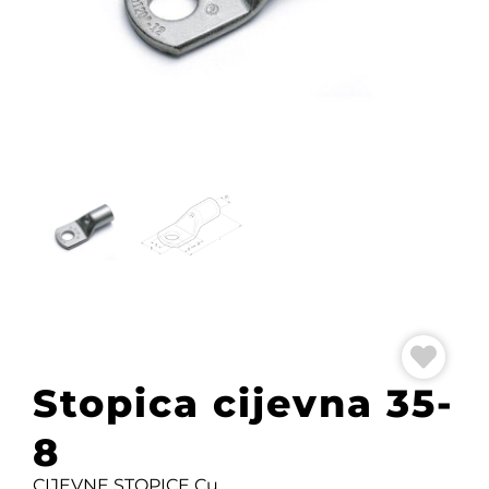
Stopica cijevna 35-
8
CIJEVNE STOPICE Cu