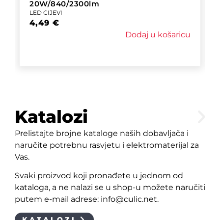
20W/840/2300lm
LED CIJEVI
4,49
€
Dodaj u košaricu
Katalozi
Prelistajte brojne kataloge naših dobavljača i
naručite potrebnu rasvjetu i elektromaterijal za
Vas.
Svaki proizvod koji pronađete u jednom od
kataloga, a ne nalazi se u shop-u možete naručiti
putem e-mail adrese: info@culic.net.
KATALOZI