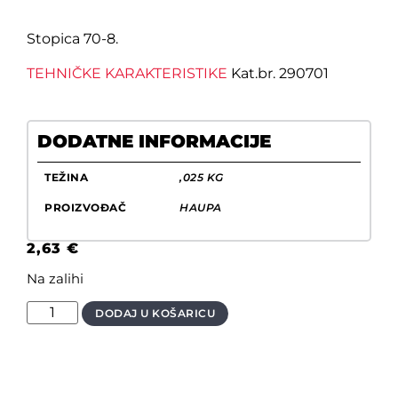
Stopica 70-8.
TEHNIČKE KARAKTERISTIKE
Kat.br. 290701
DODATNE INFORMACIJE
TEŽINA
,025 KG
PROIZVOĐAČ
HAUPA
2,63
€
Na zalihi
DODAJ U KOŠARICU