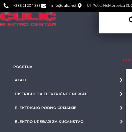
+385 21 204 333
info@culic.net
Ul. Petra Hektorovića 31, 2
POČ
POČETNA
ALATI
DISTRIBUCIJA ELEKTRIČNE ENERGIJE
ELEKTRIČNO PODNO GRIJANJE
ELEKTRO UREĐAJI ZA KUĆANSTVO