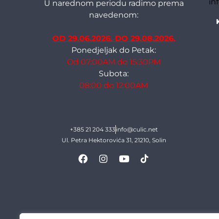
in
U narednom periodu radimo prema
navedenom:
OD 29.06.2026. DO 29.08.2026.
Ponedjeljak do Petak:
Od 07:00AM do 15:30PM
Subota:
08:00 do 12:00AM
+385 21 204 333
info@culic.net
Ul. Petra Hektorovića 31, 21210, Solin