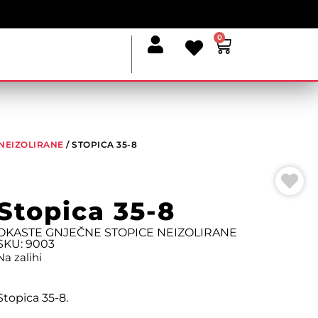
0
NEIZOLIRANE
/ STOPICA 35-8
Stopica 35-8
OKASTE GNJEČNE STOPICE NEIZOLIRANE
SKU: 9003
Na zalihi
Stopica 35-8.