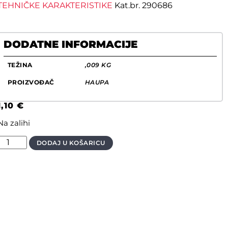
TEHNIČKE KARAKTERISTIKE
Kat.br. 290686
DODATNE INFORMACIJE
TEŽINA
,009 KG
PROIZVOĐAČ
HAUPA
1,10
€
Na zalihi
DODAJ U KOŠARICU