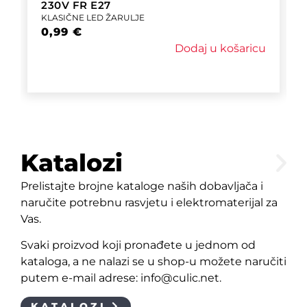
230V FR E27
KLASIČNE LED ŽARULJE
0,99
€
Dodaj u košaricu
Katalozi
Prelistajte brojne kataloge naših dobavljača i
naručite potrebnu rasvjetu i elektromaterijal za
Vas.
Svaki proizvod koji pronađete u jednom od
kataloga, a ne nalazi se u shop-u možete naručiti
putem e-mail adrese: info@culic.net.
KATALOZI