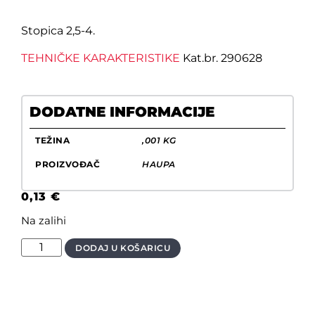
Stopica 2,5-4.
TEHNIČKE KARAKTERISTIKE
Kat.br. 290628
DODATNE INFORMACIJE
TEŽINA
,001 KG
PROIZVOĐAČ
HAUPA
0,13
€
Na zalihi
DODAJ U KOŠARICU