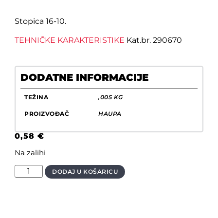
Stopica 16-10.
TEHNIČKE KARAKTERISTIKE
Kat.br. 290670
DODATNE INFORMACIJE
TEŽINA
,005 KG
PROIZVOĐAČ
HAUPA
0,58
€
Na zalihi
DODAJ U KOŠARICU