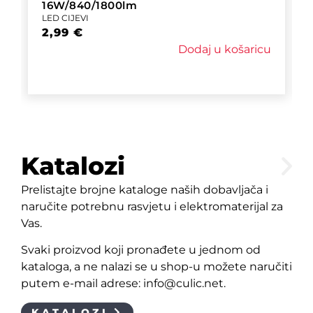
16W/840/1800lm
LED CIJEVI
2,99
€
Dodaj u košaricu
Katalozi
Prelistajte brojne kataloge naših dobavljača i
naručite potrebnu rasvjetu i elektromaterijal za
Vas.
Svaki proizvod koji pronađete u jednom od
kataloga, a ne nalazi se u shop-u možete naručiti
putem e-mail adrese: info@culic.net.
KATALOZI