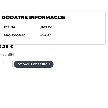
DODATNE INFORMACIJE
TEŽINA
,003 KG
PROIZVOĐAČ
HAUPA
0,38
€
Na zalihi
DODAJ U KOŠARICU