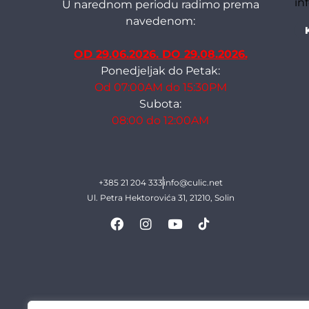
in
U narednom periodu radimo prema
navedenom:
OD 29.06.2026. DO 29.08.2026.
Ponedjeljak do Petak:
Od 07:00AM do 15:30PM
Subota:
08:00 do 12:00AM
+385 21 204 333
info@culic.net
Ul. Petra Hektorovića 31, 21210, Solin