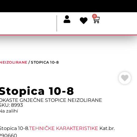
0
NEIZOLIRANE
/ STOPICA 10-8
Stopica 10-8
OKASTE GNJEČNE STOPICE NEIZOLIRANE
SKU: 8993
Na zalihi
Stopica 10-8.
TEHNIČKE KARAKTERISTIKE
Kat.br.
290660