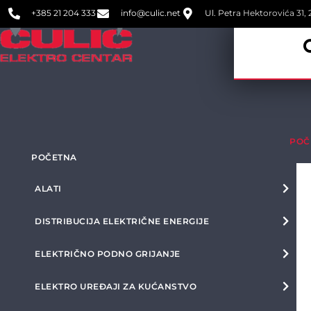
+385 21 204 333
info@culic.net
Ul. Petra Hektorovića 31, 2
POČ
POČETNA
ALATI
DISTRIBUCIJA ELEKTRIČNE ENERGIJE
ELEKTRIČNO PODNO GRIJANJE
ELEKTRO UREĐAJI ZA KUĆANSTVO