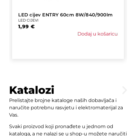
LED cijev ENTRY 60cm 8W/840/900lm
LED CIJEVI
1,99
€
Dodaj u košaricu
Katalozi
Prelistajte brojne kataloge naših dobavljača i
naručite potrebnu rasvjetu i elektromaterijal za
Vas.
Svaki proizvod koji pronađete u jednom od
kataloga, a ne nalazi se u shop-u možete naručiti