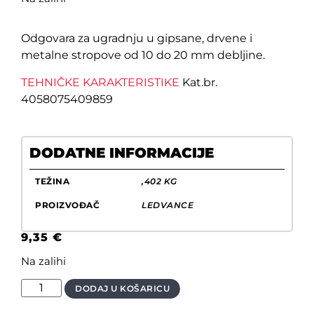
Odgovara za ugradnju u gipsane, drvene i
metalne stropove od 10 do 20 mm debljine.
TEHNIČKE KARAKTERISTIKE
Kat.br.
4058075409859
DODATNE INFORMACIJE
TEŽINA
,402 KG
PROIZVOĐAČ
LEDVANCE
9,35
€
Na zalihi
DODAJ U KOŠARICU