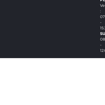
Ve
:
07
-
15
SU
08
-
12