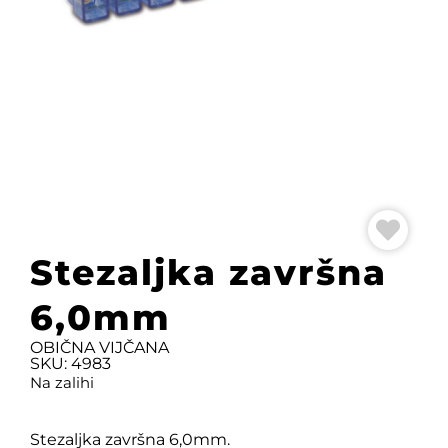
Stezaljka završna
6,0mm
OBIČNA VIJČANA
SKU: 4983
Na zalihi
Stezaljka završna 6,0mm.