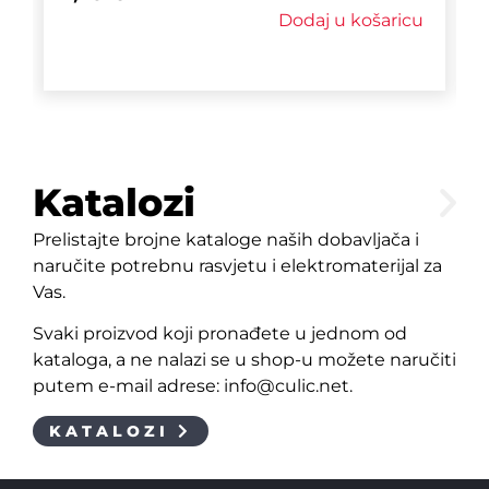
Dodaj u košaricu
Katalozi
Prelistajte brojne kataloge naših dobavljača i
naručite potrebnu rasvjetu i elektromaterijal za
Vas.
Svaki proizvod koji pronađete u jednom od
kataloga, a ne nalazi se u shop-u možete naručiti
putem e-mail adrese: info@culic.net.
KATALOZI