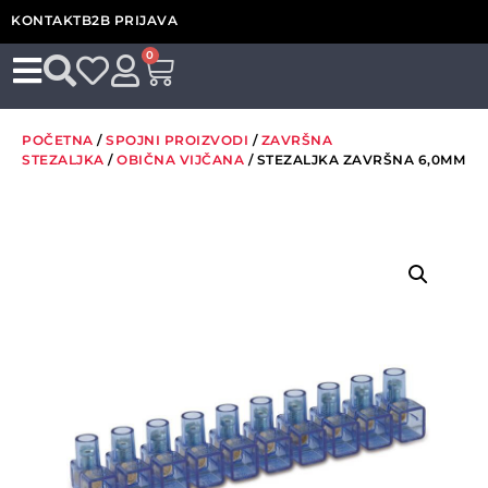
KONTAKT
B2B PRIJAVA
0
POČETNA
/
SPOJNI PROIZVODI
/
ZAVRŠNA
STEZALJKA
/
OBIČNA VIJČANA
/ STEZALJKA ZAVRŠNA 6,0MM