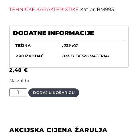
TEHNIČKE KARAKTERISTIKE
Kat.br. BM993
DODATNE INFORMACIJE
TEŽINA
,039 KG
PROIZVOĐAČ
BM-ELEKTROMATERIAL
2,48
€
Na zalihi
DODAJ U KOŠARICU
AKCIJSKA CIJENA ŽARULJA