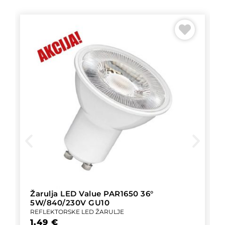
Žarulja LED Value PAR1650 36°
5W/840/230V GU10
REFLEKTORSKE LED ŽARULJE
1,49
€