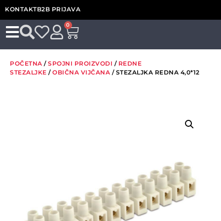
KONTAKT
B2B PRIJAVA
0
POČETNA
/
SPOJNI PROIZVODI
/
REDNE
STEZALJKE
/
OBIČNA VIJČANA
/ STEZALJKA REDNA 4,0*12