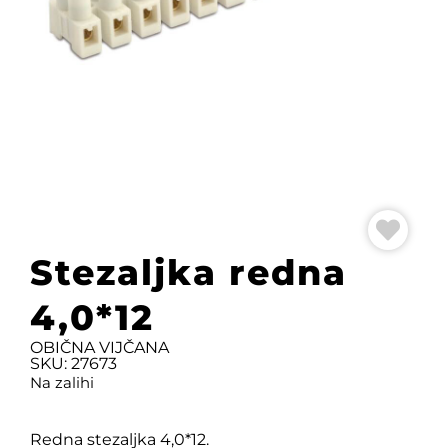
Stezaljka redna
4,0*12
OBIČNA VIJČANA
SKU: 27673
Na zalihi
Redna stezaljka 4,0*12.