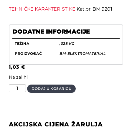
TEHNIČKE KARAKTERISTIKE
Kat.br. BM 9201
DODATNE INFORMACIJE
TEŽINA
,028 KG
PROIZVOĐAČ
BM-ELEKTROMATERIAL
1,03
€
Na zalihi
DODAJ U KOŠARICU
AKCIJSKA CIJENA ŽARULJA