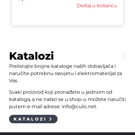
Dodaj u košaricu
Katalozi
Prelistajte brojne kataloge naših dobavljača i
naručite potrebnu rasvjetu i elektromaterijal za
Vas.
Svaki proizvod koji pronađete u jednom od
kataloga, a ne nalazi se u shop-u možete naručiti
putem e-mail adrese: info@culic.net.
KATALOZI