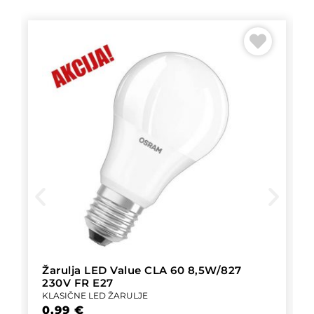
Žarulja LED Value CLA 60 8,5W/827
230V FR E27
KLASIČNE LED ŽARULJE
0,99
€